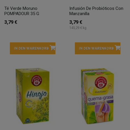
Té Verde Moruno
Infusión De Probióticos Con
POMPADOUR 35 G
Manzanilla
3,79 €
3,79 €
145,29 € kg
IN DEN WARENKORB
IN DEN WARENKORB