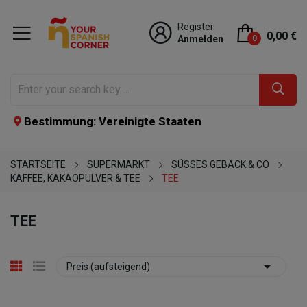
Register
0,00 €
Anmelden
0
Bestimmung: Vereinigte Staaten
STARTSEITE
SUPERMARKT
SÜSSES GEBÄCK & CO
KAFFEE, KAKAOPULVER & TEE
TEE
TEE

Preis (aufsteigend)