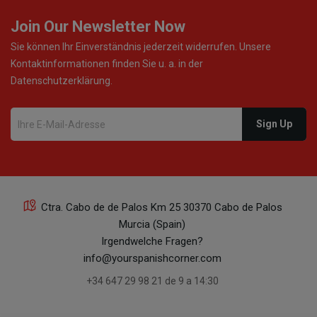
Join Our Newsletter Now
Sie können Ihr Einverständnis jederzeit widerrufen. Unsere
Kontaktinformationen finden Sie u. a. in der
Datenschutzerklärung.
Ctra. Cabo de de Palos Km 25 30370 Cabo de Palos
Murcia (Spain)
Irgendwelche Fragen?
info@yourspanishcorner.com
+34 647 29 98 21 de 9 a 14:30