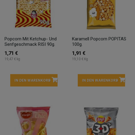
Popcorn Mit Ketchup- Und
Karamell Popcorn POPITAS
Senfgeschmack RISI 90g.
100g.
1,71 €
1,91 €
19,47 € kg
19,10 € Kg
IN DEN WARENKORB
IN DEN WARENKORB