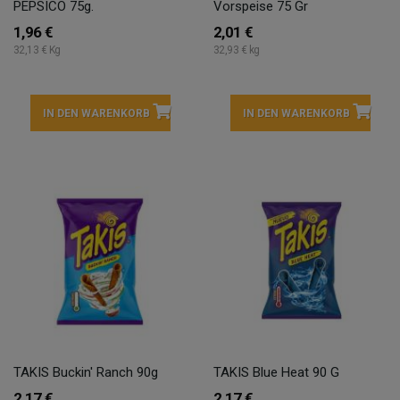
PEPSICO 75g.
Vorspeise 75 Gr
1,96 €
2,01 €
32,13 € Kg
32,93 € kg
IN DEN WARENKORB
IN DEN WARENKORB
TAKIS Buckin' Ranch 90g
TAKIS Blue Heat 90 G
2,17 €
2,17 €