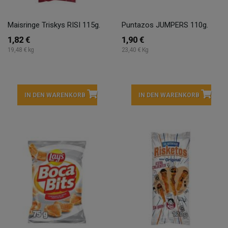
Maisringe Triskys RISI 115g.
Puntazos JUMPERS 110g.
1,82 €
1,90 €
19,48 € kg
23,40 € Kg
IN DEN WARENKORB
IN DEN WARENKORB