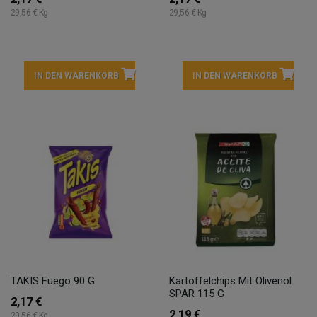
29,56 € Kg
29,56 € Kg
IN DEN WARENKORB
IN DEN WARENKORB
TAKIS Fuego 90 G
Kartoffelchips Mit Olivenöl
SPAR 115 G
2,17 €
2,19 €
29,56 € Kg