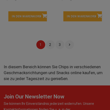
IN DEN WARENKORB
IN DEN WARENKORB

1
2
3
In diesem Bereich können Sie Chips in verschiedenen
Geschmacksrichtungen und Snacks online kaufen, um
sie zu jeder Tageszeit zu genießen.
Join Our Newsletter Now
Sie können Ihr Einverständnis jederzeit widerrufen. Unsere
Kontaktinformationen finden Sie u. a. in der