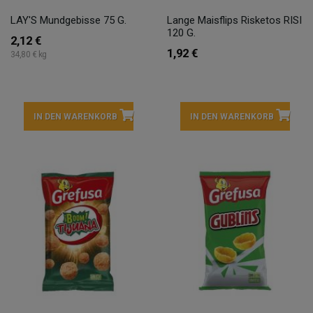
LAY'S Mundgebisse 75 G.
Lange Maisflips Risketos RISI
120 G.
2,12 €
1,92 €
34,80 € kg
IN DEN WARENKORB
IN DEN WARENKORB