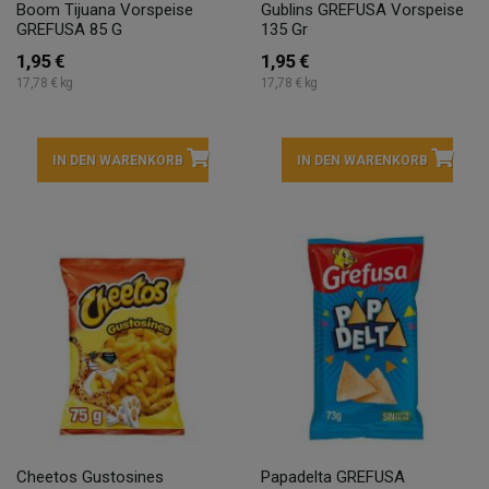
Boom Tijuana Vorspeise
Gublins GREFUSA Vorspeise
GREFUSA 85 G
135 Gr
1,95 €
1,95 €
17,78 € kg
17,78 € kg
IN DEN WARENKORB
IN DEN WARENKORB
Cheetos Gustosines
Papadelta GREFUSA