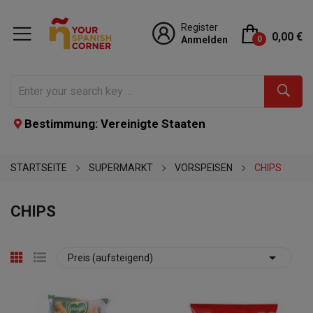
Register
0,00 €
Anmelden
0
Bestimmung: Vereinigte Staaten
STARTSEITE
SUPERMARKT
VORSPEISEN
CHIPS
CHIPS

Preis (aufsteigend)