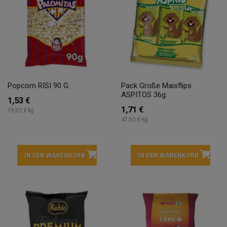
Popcorn RISI 90 G.
Pack Große Maisflips
ASPITOS 36g.
1,53 €
1,71 €
19,02 € kg
47,50 € Kg
IN DEN WARENKORB
IN DEN WARENKORB