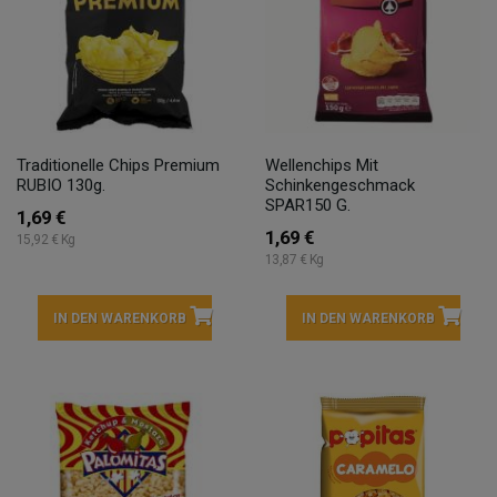
Traditionelle Chips Premium
Wellenchips Mit
RUBIO 130g.
Schinkengeschmack
SPAR150 G.
1,69 €
1,69 €
15,92 € Kg
13,87 € Kg
IN DEN WARENKORB
IN DEN WARENKORB