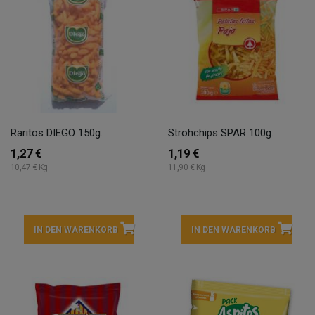
Raritos DIEGO 150g.
Strohchips SPAR 100g.
1,27 €
1,19 €
10,47 € Kg
11,90 € Kg
IN DEN WARENKORB
IN DEN WARENKORB