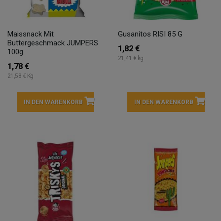
Maissnack Mit
Gusanitos RISI 85 G
Buttergeschmack JUMPERS
1,82 €
100g.
21,41 € kg
1,78 €
21,58 € Kg
IN DEN WARENKORB
IN DEN WARENKORB