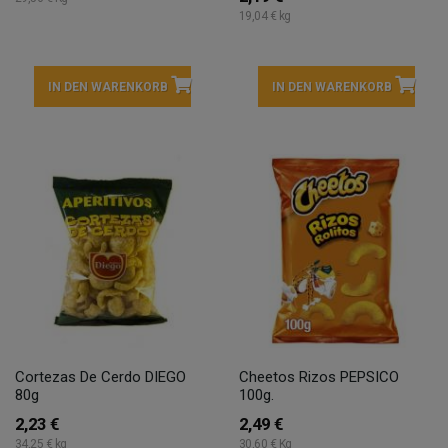
19,04 € kg
IN DEN WARENKORB
IN DEN WARENKORB
Cortezas De Cerdo DIEGO
Cheetos Rizos PEPSICO
80g
100g.
2,23 €
2,49 €
34,25 € kg
30,60 € Kg