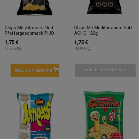
Chips Mit Zitronen- Und
Chips Mit Mediterranem Salz
Pfeffergeschmack PIJO...
ACHO 120g.
1,75 €
1,75 €
16,62 € Kg
18,00 € Kg
VORÜBERGEHEND AUS
IN DEN WARENKORB