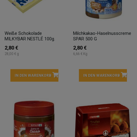
Weiße Schokolade
Milchkakao-Haselnusscreme
MILKYBAR NESTLÉ 100g.
SPAR 500 G
2,80 €
2,80 €
28,00 € g
6,66 € Kg
IN DEN WARENKORB
IN DEN WARENKORB