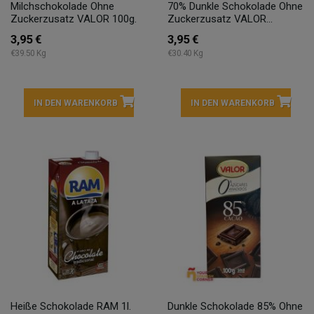
Milchschokolade Ohne
70% Dunkle Schokolade Ohne
Zuckerzusatz VALOR 100g.
Zuckerzusatz VALOR...
3,95 €
3,95 €
€39.50 Kg
€30.40 Kg
IN DEN WARENKORB
IN DEN WARENKORB
Heiße Schokolade RAM 1l.
Dunkle Schokolade 85% Ohne