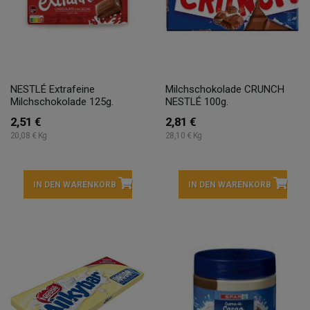
NESTLÉ Extrafeine
Milchschokolade CRUNCH
Milchschokolade 125g.
NESTLÉ 100g.
2,51 €
2,81 €
20,08 € Kg
28,10 € Kg
IN DEN WARENKORB
IN DEN WARENKORB