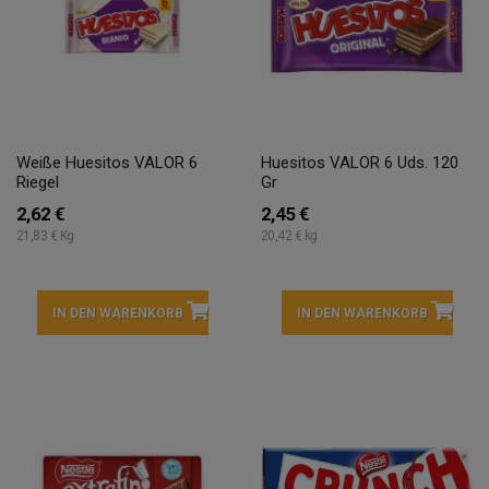
Weiße Huesitos VALOR 6
Huesitos VALOR 6 Uds. 120
Riegel
Gr
2,62 €
2,45 €
21,83 € Kg
20,42 € kg
IN DEN WARENKORB
IN DEN WARENKORB