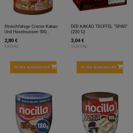
Streichfähige Creme Kakao
DER KAKAO TRÜFFEL “SPAR”
Und Haselnüssen 500...
(200 G)
2,80 €
3,04 €
5,60 € Kg
15,20 € Kg
IN DEN WARENKORB
IN DEN WARENKORB