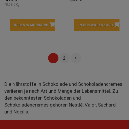
40,08 € Kg
IN DEN WARENKORB
IN DEN WARENKORB

1
2
Die Nährstoffe in Schokolade und Schokoladencremes
variieren je nach Art und Menge der Lebensmittel. Zu
den bekanntesten Schokoladen und
Schokoladencremes gehören Nestlé, Valor, Suchard
und Nocilla.