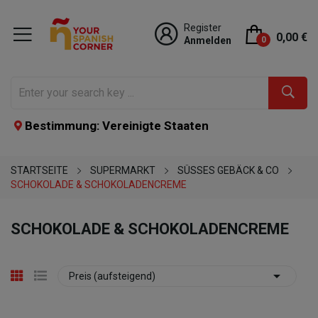
Register
0,00 €
Anmelden
0
Bestimmung: Vereinigte Staaten
STARTSEITE
SUPERMARKT
SÜSSES GEBÄCK & CO
SCHOKOLADE & SCHOKOLADENCREME
SCHOKOLADE & SCHOKOLADENCREME

Preis (aufsteigend)