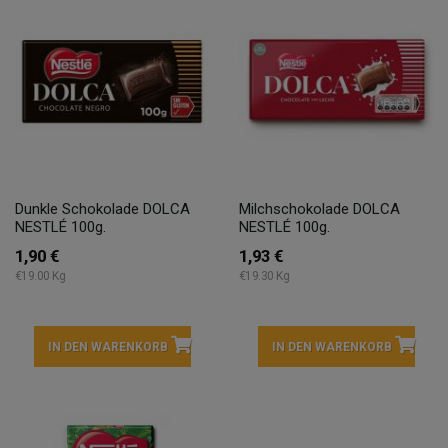
Dunkle Schokolade DOLCA
Milchschokolade DOLCA
NESTLÉ 100g.
NESTLÉ 100g.
1,90 €
1,93 €
€19.00 Kg
€19.30 Kg
IN DEN WARENKORB
IN DEN WARENKORB