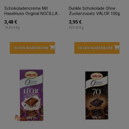
Schokoladencreme Mit
Dunkle Schokolade Ohne
Haselnuss Original NOCILLA...
Zuckerzusatz VALOR 100g.
3,48 €
3,95 €
19,33 € Kg
€39.50 Kg
IN DEN WARENKORB
IN DEN WARENKORB