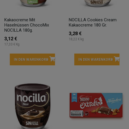
Kakaocreme Mit
NOCILLA Cookies Cream
Haselnüssen ChocoMix
Kakaocreme 180 Gr.
NOCILLA 180g.
3,28 €
3,12 €
18,22 € kg
17,33 € Kg
IN DEN WARENKORB
IN DEN WARENKORB