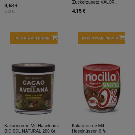
Zuckerzusatz VALOR...
3,63 €
4,15 €
3,53 € l
IN DEN WARENKORB
IN DEN WARENKORB
Kakaocreme Mit Haselnuss
Kakaocreme Mit
BIO SOL NATURAL 200 Gr
Haselnüssen 0 %