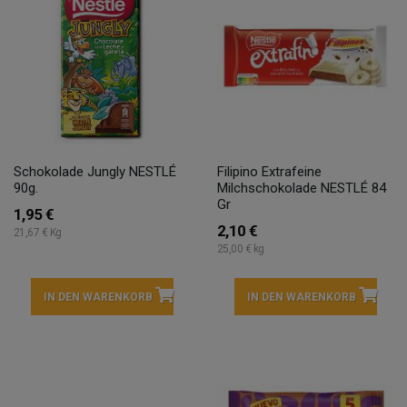
Schokolade Jungly NESTLÉ
Filipino Extrafeine
90g.
Milchschokolade NESTLÉ 84
Gr
1,95 €
2,10 €
21,67 € Kg
25,00 € kg
IN DEN WARENKORB
IN DEN WARENKORB