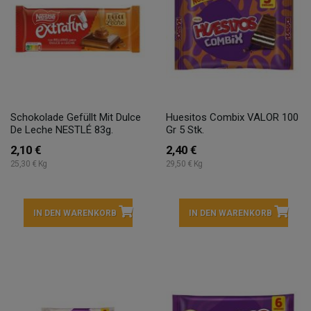
Schokolade Gefüllt Mit Dulce
Huesitos Combix VALOR 100
De Leche NESTLÉ 83g.
Gr 5 Stk.
2,10 €
2,40 €
25,30 € Kg
29,50 € Kg
IN DEN WARENKORB
IN DEN WARENKORB