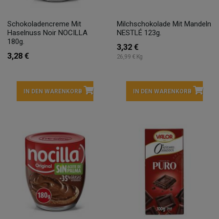
Schokoladencreme Mit
Milchschokolade Mit Mandeln
Haselnuss Noir NOCILLA
NESTLÉ 123g.
180g.
3,32 €
3,28 €
26,99 € Kg
IN DEN WARENKORB
IN DEN WARENKORB