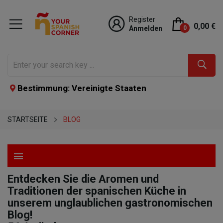
Register
0,00 €
Anmelden
0
Bestimmung: Vereinigte Staaten
STARTSEITE
BLOG
menu
Entdecken Sie die Aromen und
Traditionen der spanischen Küche in
unserem unglaublichen gastronomischen
Blog!