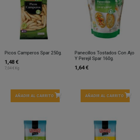
Picos Camperos Spar 250g.
Panecillos Tostados Con Ajo
Y Perejil Spar 160g.
1,48 €
1,64 €
7,04 € Kg
AÑADIR AL CARRITO
AÑADIR AL CARRITO