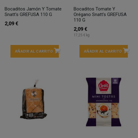
Bocaditos Jamón Y Tomate
Bocaditos Tomate Y
Snatt's GREFUSA 110 G
Orégano Snatt's GREFUSA
110 G
2,09 €
2,09 €
17,25 € kg
AÑADIR AL CARRITO
AÑADIR AL CARRITO