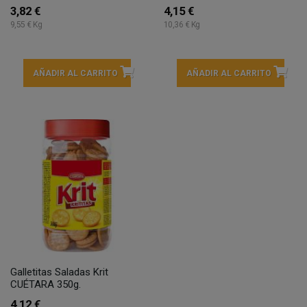
3,82 €
4,15 €
9,55 € Kg
10,36 € Kg
AÑADIR AL CARRITO
AÑADIR AL CARRITO
Galletitas Saladas Krit
CUÉTARA 350g.
4,12 €