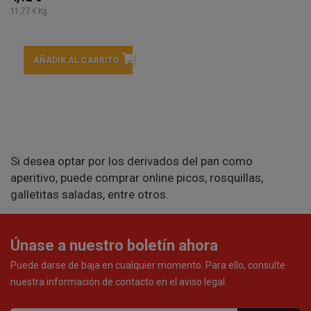
11,77 € Kg
AÑADIR AL CARRITO
Si desea optar por los derivados del pan como
aperitivo, puede comprar online picos, rosquillas,
galletitas saladas, entre otros.
Únase a nuestro boletín ahora
Puede darse de baja en cualquier momento. Para ello, consulte
nuestra información de contacto en el aviso legal.