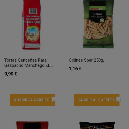
Tortas Cenceñas Para
Colines Spar 250g.
Gazpacho Manchego EL...
1,16 €
0,90 €
AÑADIR AL CARRITO
AÑADIR AL CARRITO