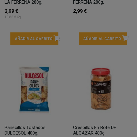
LA FERREÑA 280g.
FERREÑA 280g.
2,99 €
2,99 €
10,68 € Kg
AÑADIR AL CARRITO
AÑADIR AL CARRITO
Panecillos Tostados
Crespillos En Bote DE
DULCESOL 400g.
ALCAZAR 400g.