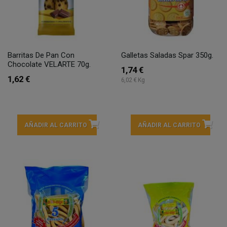
Barritas De Pan Con
Galletas Saladas Spar 350g.
Chocolate VELARTE 70g.
1,74 €
1,62 €
6,02 € Kg
AÑADIR AL CARRITO
AÑADIR AL CARRITO