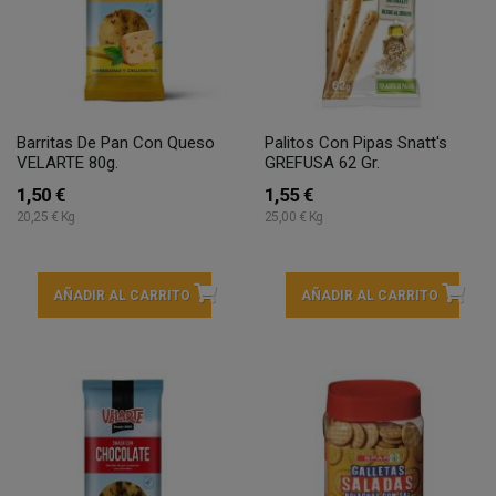
Barritas De Pan Con Queso
Palitos Con Pipas Snatt's
VELARTE 80g.
GREFUSA 62 Gr.
1,50 €
1,55 €
20,25 € Kg
25,00 € Kg
AÑADIR AL CARRITO
AÑADIR AL CARRITO