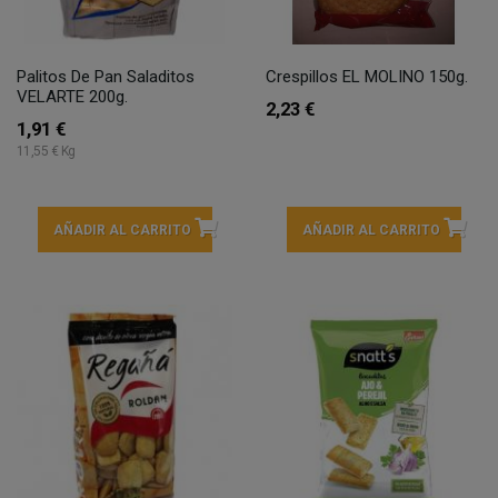
Palitos De Pan Saladitos
Crespillos EL MOLINO 150g.
VELARTE 200g.
2,23 €
1,91 €
11,55 € Kg
AÑADIR AL CARRITO
AÑADIR AL CARRITO