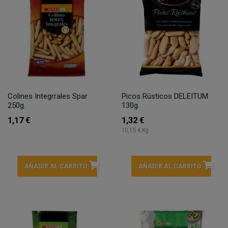
Colines Integrrales Spar
Picos Rústicos DELEITUM
250g.
130g.
1,17 €
1,32 €
10,15 € Kg
AÑADIR AL CARRITO
AÑADIR AL CARRITO