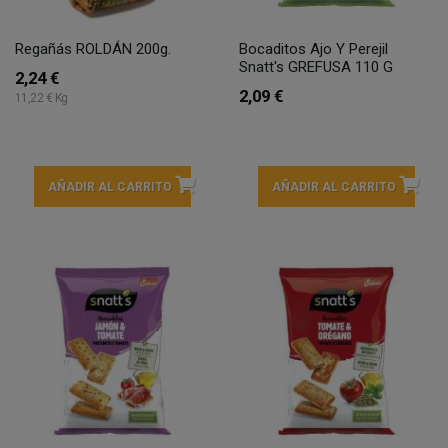
Regañás ROLDÁN 200g.
Bocaditos Ajo Y Perejil
Snatt's GREFUSA 110 G
2,24 €
2,09 €
11,22 € Kg
AÑADIR AL CARRITO
AÑADIR AL CARRITO