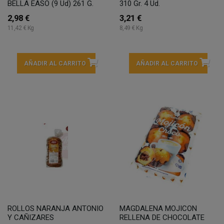
BELLA EASO (9 Ud) 261 G.
310 Gr. 4 Ud.
2,98 €
3,21 €
11,42 € Kg
8,49 € Kg
AÑADIR AL CARRITO
AÑADIR AL CARRITO
ROLLOS NARANJA ANTONIO
MAGDALENA MOJICON
Y CAÑIZARES
RELLENA DE CHOCOLATE