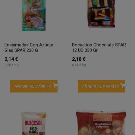
Ensaimadas Con Azúcar
Bocaditos Chocolate SPAR
Glas SPAR 230 G
12 UD 330 Gr
2,14 €
2,18 €
9,30 € Kg
6,61 € kg
AÑADIR AL CARRITO
AÑADIR AL CARRITO