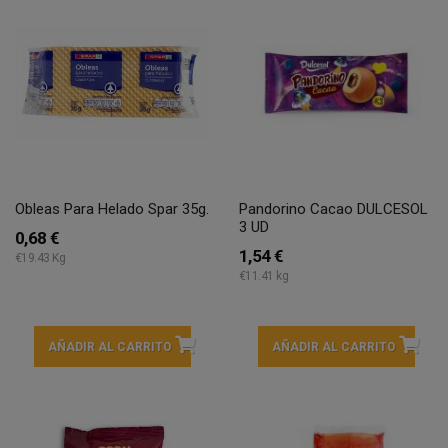
Obleas Para Helado Spar 35g.
Pandorino Cacao DULCESOL
3 UD
0,68 €
1,54 €
€19.43 Kg
€11.41 kg
AÑADIR AL CARRITO
AÑADIR AL CARRITO