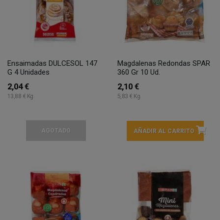
Ensaimadas DULCESOL 147
Magdalenas Redondas SPAR
G 4 Unidades
360 Gr 10 Ud.
2,04 €
2,10 €
13,88 € Kg
5,83 € Kg
AGOTADO
AÑADIR AL CARRITO