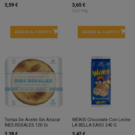
3,59 €
3,65 €
12,27 € kg
AÑADIR AL CARRITO
AÑADIR AL CARRITO
Tortas De Aceite Sin Azúcar
WEIKIS Chocolate Con Leche
INES ROSALES 120 Gr
LA BELLA EASO 240 G
3,28 €
3,42 €