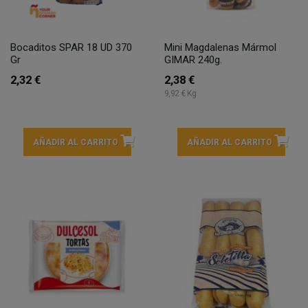
Bocaditos SPAR 18 UD 370
Mini Magdalenas Mármol
Gr
GIMAR 240g.
2,32 €
2,38 €
9,92 € Kg
AÑADIR AL CARRITO
AÑADIR AL CARRITO