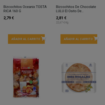
Bizcochitos Oceanix TOSTA
Bizcochitos De Chocolate
RICA 160 G
LULU El Osito De...
2,79 €
2,81 €
22,67 € Kg
AÑADIR AL CARRITO
AÑADIR AL CARRITO