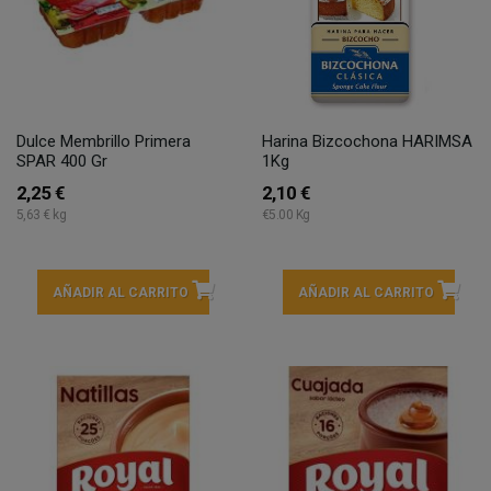
Dulce Membrillo Primera
Harina Bizcochona HARIMSA
SPAR 400 Gr
1Kg
2,25 €
2,10 €
5,63 € kg
€5.00 Kg
AÑADIR AL CARRITO
AÑADIR AL CARRITO