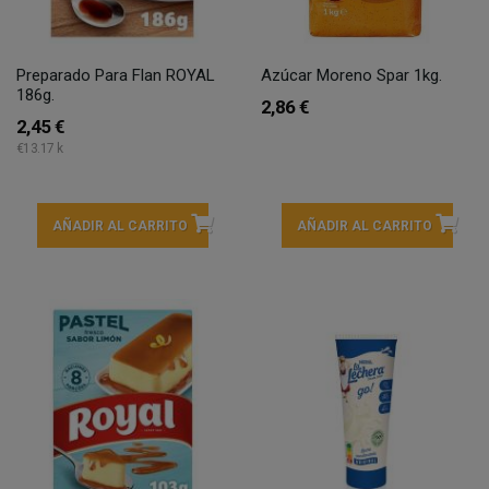
Preparado Para Flan ROYAL
Azúcar Moreno Spar 1kg.
186g.
2,86 €
2,45 €
€13.17 k
AÑADIR AL CARRITO
AÑADIR AL CARRITO