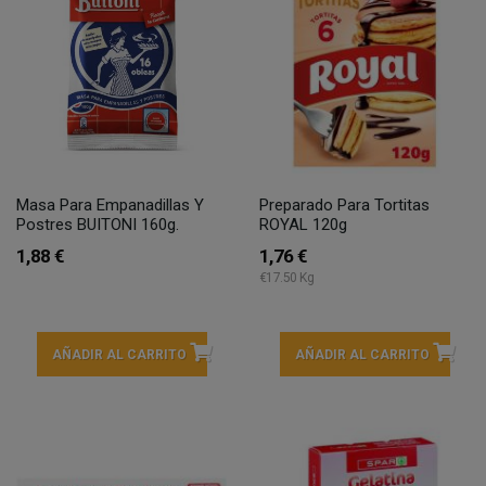
Masa Para Empanadillas Y
Preparado Para Tortitas
Postres BUITONI 160g.
ROYAL 120g
1,88 €
1,76 €
€17.50 Kg
AÑADIR AL CARRITO
AÑADIR AL CARRITO