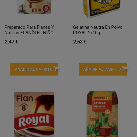
Preparado Para Flanes Y
Gelatina Neutra En Polvo
Natillas FLANÍN EL NIÑO...
ROYAL 2x10g.
2,47 €
2,53 €
AÑADIR AL CARRITO
AÑADIR AL CARRITO