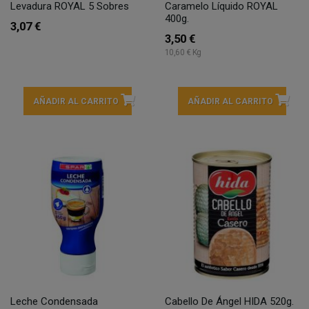
Levadura ROYAL 5 Sobres
Caramelo Líquido ROYAL
400g.
3,07 €
3,50 €
10,60 € Kg
AÑADIR AL CARRITO
AÑADIR AL CARRITO
Leche Condensada
Cabello De Ángel HIDA 520g.