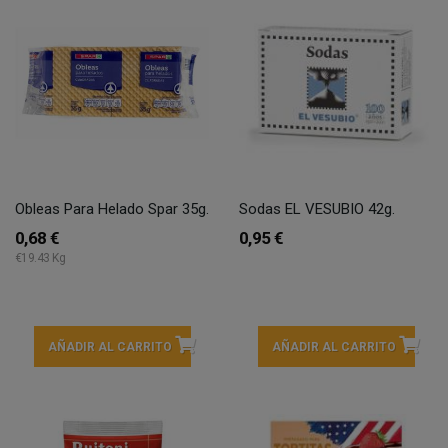
Obleas Para Helado Spar 35g.
Sodas EL VESUBIO 42g.
0,68 €
0,95 €
€19.43 Kg
AÑADIR AL CARRITO
AÑADIR AL CARRITO