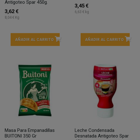
Antigoteo Spar 450g.
3,45 €
3,62 €
6,63 € kg
8,04 € Kg
AÑADIR AL CARRITO
AÑADIR AL CARRITO
Masa Para Empanadillas
Leche Condensada
BUITONI 350 Gr
Desnatada Antigoteo Spar