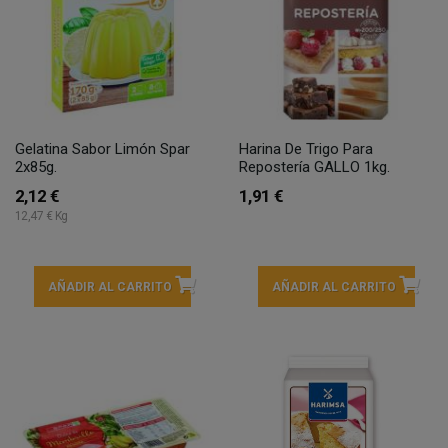
Gelatina Sabor Limón Spar
Harina De Trigo Para
2x85g.
Repostería GALLO 1kg.
2,12 €
1,91 €
12,47 € Kg
AÑADIR AL CARRITO
AÑADIR AL CARRITO