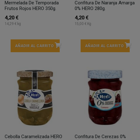
Mermelada De Temporada
Confitura De Naranja Amarga
Frutos Rojos HERO 350g.
0% HERO 280g.
4,20 €
4,20 €
14,29 € kg
15,00 € Kg
AÑADIR AL CARRITO
AÑADIR AL CARRITO
Cebolla Caramelizada HERO
Confitura De Cerezas 0%