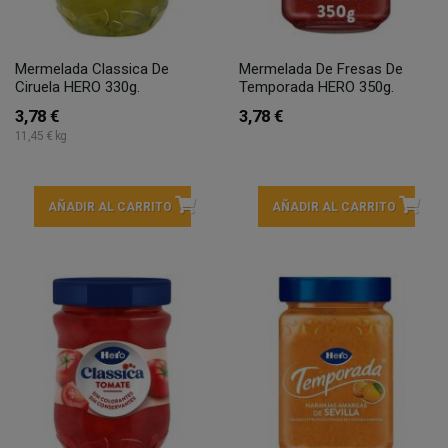
Mermelada Classica De
Mermelada De Fresas De
Ciruela HERO 330g.
Temporada HERO 350g.
3,78 €
3,78 €
11,45 € kg
AÑADIR AL CARRITO
AÑADIR AL CARRITO