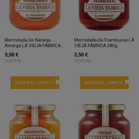
Mermelada De Naranja
Mermelada De Frambuesa LA
Amarga LA VIEJA FÁBRICA...
VIEJA FÁBRICA 280g.
3,50 €
3,50 €
12,50 € Kg
12,50 € Kg
AÑADIR AL CARRITO
AÑADIR AL CARRITO