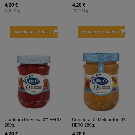
4,20 €
4,20 €
14,51 € kg
15,00 € Kg
AÑADIR AL CARRITO
AÑADIR AL CARRITO
Confitura De Fresa 0% HERO
Confitura De Melocotón 0%
280g.
HERO 280g.
4,20 €
4,20 €