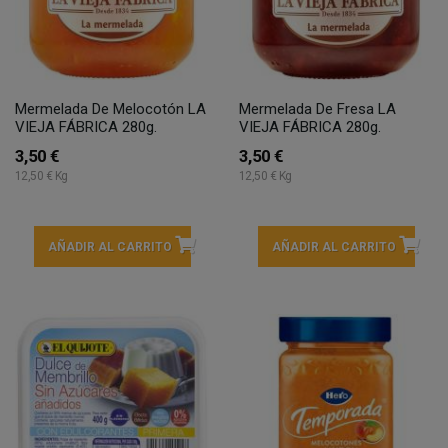
Mermelada De Melocotón LA
Mermelada De Fresa LA
VIEJA FÁBRICA 280g.
VIEJA FÁBRICA 280g.
3,50 €
3,50 €
12,50 € Kg
12,50 € Kg
AÑADIR AL CARRITO
AÑADIR AL CARRITO