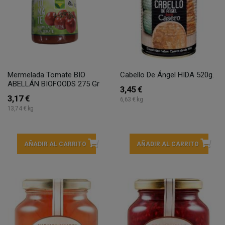
Mermelada Tomate BIO
Cabello De Ángel HIDA 520g.
ABELLÁN BIOFOODS 275 Gr
3,45 €
3,17 €
6,63 € kg
13,74 € kg
AÑADIR AL CARRITO
AÑADIR AL CARRITO