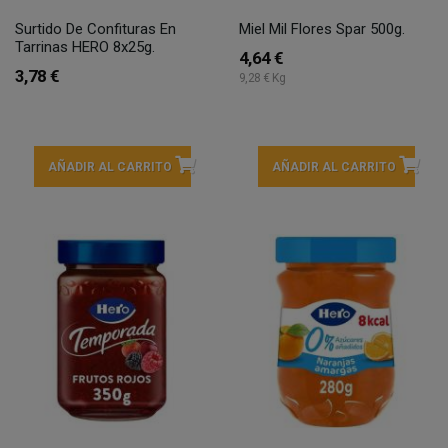
Surtido De Confituras En
Miel Mil Flores Spar 500g.
Tarrinas HERO 8x25g.
4,64 €
3,78 €
9,28 € Kg
AÑADIR AL CARRITO
AÑADIR AL CARRITO