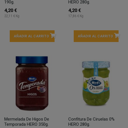
190g.
HERO 280g.
4,20 €
4,20 €
22,11 € Kg
17,86 € Kg
AÑADIR AL CARRITO
AÑADIR AL CARRITO
Mermelada De Higos De
Confitura De Ciruelas 0%
Temporada HERO 350g.
HERO 280g.