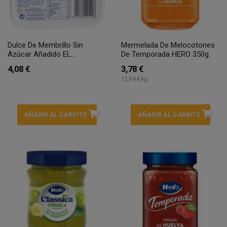
Dulce De Membrillo Sin
Mermelada De Melocotones
Azúcar Añadido EL...
De Temporada HERO 350g.
4,08 €
3,78 €
12,94 € kg
AÑADIR AL CARRITO
AÑADIR AL CARRITO