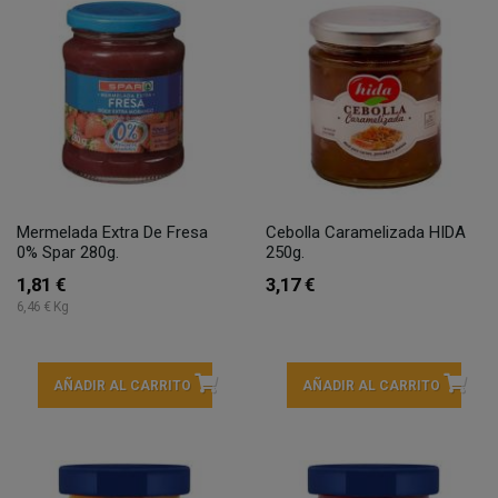
Mermelada Extra De Fresa
Cebolla Caramelizada HIDA
0% Spar 280g.
250g.
1,81 €
3,17 €
6,46 € Kg
AÑADIR AL CARRITO
AÑADIR AL CARRITO