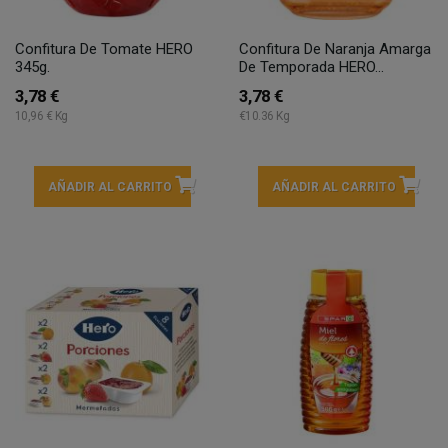
Confitura De Tomate HERO
Confitura De Naranja Amarga
345g.
De Temporada HERO...
3,78 €
3,78 €
10,96 € Kg
€10.36 Kg
AÑADIR AL CARRITO
AÑADIR AL CARRITO