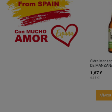
Sidra Manza
DE MANZANA
1,67 €
6,68 € l
AÑADIR