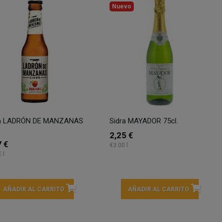
Nuevo
ra LADRÓN DE MANZANAS
Sidra MAYADOR 75cl.
2,25 €
7 €
€3.00 l
 l
AÑADIR AL CARRITO
AÑADIR AL CARRITO