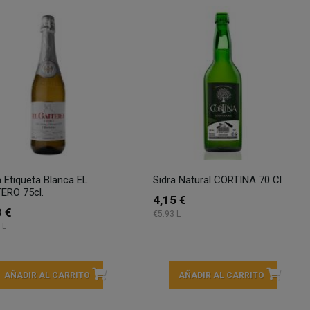
a Etiqueta Blanca EL
Sidra Natural CORTINA 70 Cl
ERO 75cl.
4,15 €
3 €
€5.93 L
 L
AÑADIR AL CARRITO
AÑADIR AL CARRITO