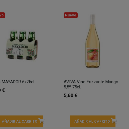
vo
Nuevo
a MAYADOR 6x25cl.
AVIVA Vino Frizzante Mango
5,5º 75cl.
0 €
5,60 €
AÑADIR AL CARRITO
AÑADIR AL CARRITO