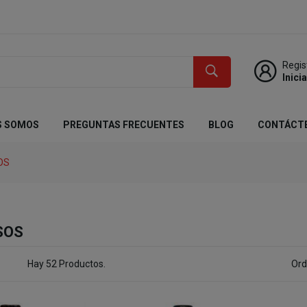
Regis
Inici
S SOMOS
PREGUNTAS FRECUENTES
BLOG
CONTÁCT
OS
SOS
Hay 52 Productos.
Ord