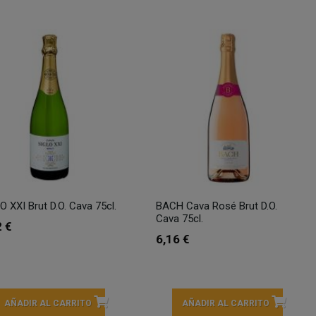
O XXI Brut D.O. Cava 75cl.
BACH Cava Rosé Brut D.O.
Cava 75cl.
2 €
6,16 €
AÑADIR AL CARRITO
AÑADIR AL CARRITO