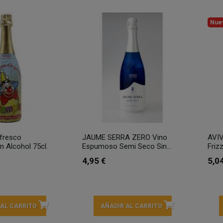
Nue
fresco
JAUME SERRA ZERO Vino
AVIV
in Alcohol 75cl.
Espumoso Semi Seco Sin...
Friz
4,95 €
5,0
 AL CARRITO
AÑADIR AL CARRITO