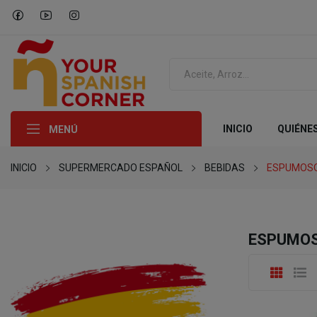
INICIO
QUIÉNE
MENÚ
INICIO
SUPERMERCADO ESPAÑOL
BEBIDAS
ESPUMOS
ESPUMO