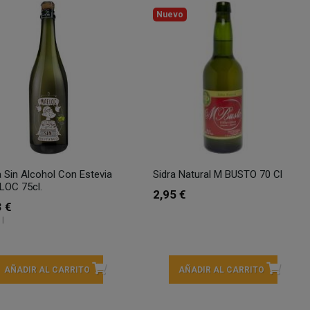
Nuevo
a Sin Alcohol Con Estevia
Sidra Natural M BUSTO 70 Cl
OC 75cl.
2,95 €
3 €
 l
AÑADIR AL CARRITO
AÑADIR AL CARRITO