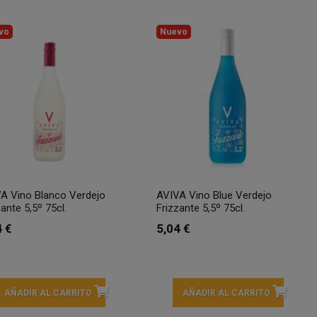
vo
Nuevo
A Vino Blanco Verdejo
AVIVA Vino Blue Verdejo
zante 5,5º 75cl.
Frizzante 5,5º 75cl.
4 €
5,04 €
AÑADIR AL CARRITO
AÑADIR AL CARRITO