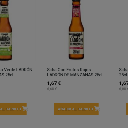
na Verde LADRÓN
Sidra Con Frutos Rojos
Sid
S 25cl.
LADRÓN DE MANZANAS 25cl.
25cl.
1,67 €
1,6
6,68 € l
6,08 €
 AL CARRITO
AÑADIR AL CARRITO