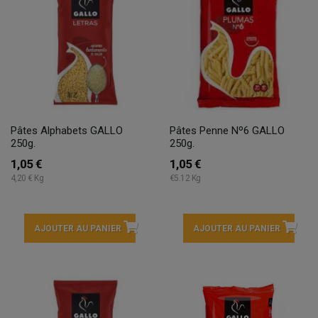
Pâtes Alphabets GALLO
Pâtes Penne Nº6 GALLO
250g.
250g.
1,05 €
1,05 €
4,20 € Kg
€5.12 Kg
AJOUTER AU PANIER
AJOUTER AU PANIER