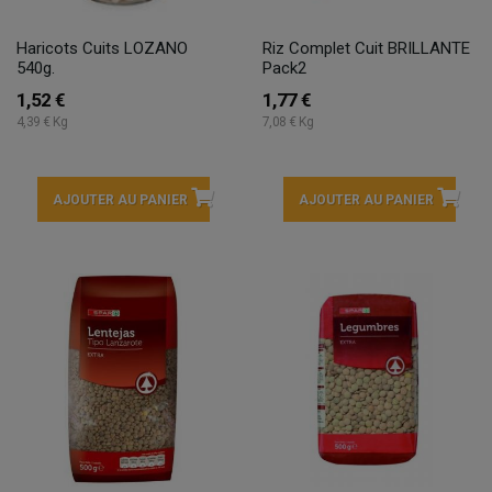
Haricots Cuits LOZANO
Riz Complet Cuit BRILLANTE
540g.
Pack2
1,52 €
1,77 €
4,39 € Kg
7,08 € Kg
AJOUTER AU PANIER
AJOUTER AU PANIER