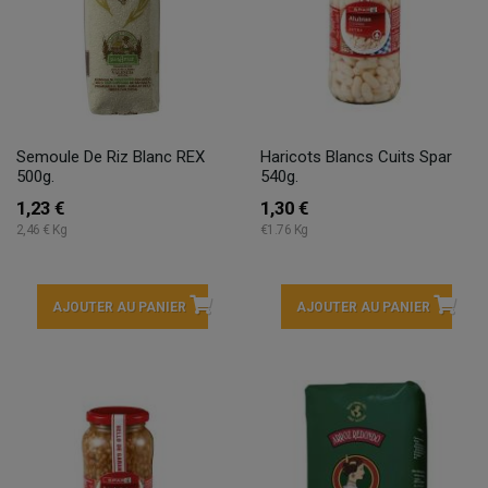
Semoule De Riz Blanc REX
Haricots Blancs Cuits Spar
500g.
540g.
1,23 €
1,30 €
2,46 € Kg
€1.76 Kg
AJOUTER AU PANIER
AJOUTER AU PANIER