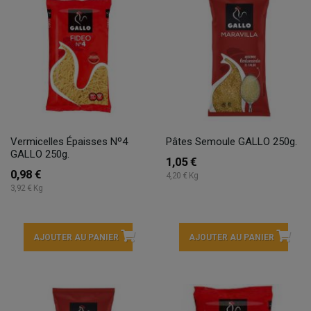
Vermicelles Épaisses Nº4
Pâtes Semoule GALLO 250g.
GALLO 250g.
1,05 €
0,98 €
4,20 € Kg
3,92 € Kg
AJOUTER AU PANIER
AJOUTER AU PANIER