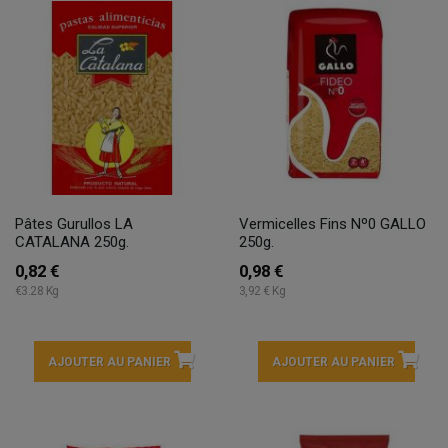
Pâtes Gurullos LA
Vermicelles Fins Nº0 GALLO
CATALANA 250g.
250g.
0,82 €
0,98 €
€3.28 Kg
3,92 € Kg
AJOUTER AU PANIER
AJOUTER AU PANIER