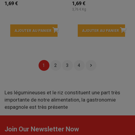
1,69 €
1,69 €
3,76 € Kg
AJOUTER AU PANIER
AJOUTER AU PANIER

1
2
3
4
Les légumineuses et le riz constituent une part très
importante de notre alimentation, la gastronomie
espagnole est très présente
Join Our Newsletter Now