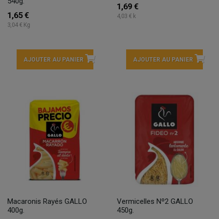
540g.
1,69 €
1,65 €
4,03 € k
3,04 € Kg
AJOUTER AU PANIER
AJOUTER AU PANIER
Macaronis Rayés GALLO
Vermicelles Nº2 GALLO
400g.
450g.