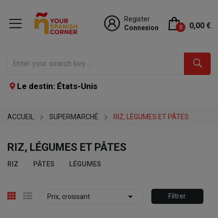
Register
0,00 €
Connexion
0
Le destin: États-Unis
ACCUEIL
SUPERMARCHÉ
RIZ, LÉGUMES ET PÂTES
RIZ, LÉGUMES ET PÂTES
RIZ
PÂTES
LÉGUMES

Filtrer
Prix, croissant