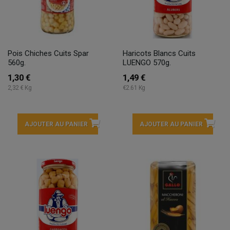
Pois Chiches Cuits Spar
Haricots Blancs Cuits
560g.
LUENGO 570g.
1,30 €
1,49 €
2,32 € Kg
€2.61 Kg
AJOUTER AU PANIER
AJOUTER AU PANIER