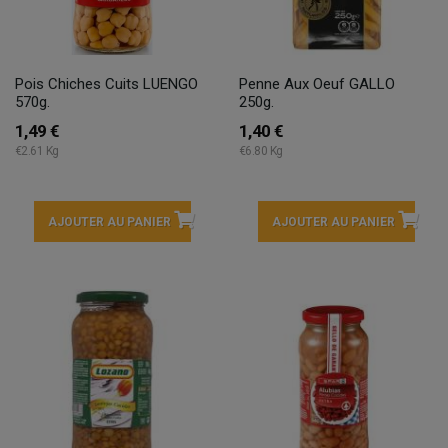
Pois Chiches Cuits LUENGO
Penne Aux Oeuf GALLO
570g.
250g.
1,49 €
1,40 €
€2.61 Kg
€6.80 Kg
AJOUTER AU PANIER
AJOUTER AU PANIER