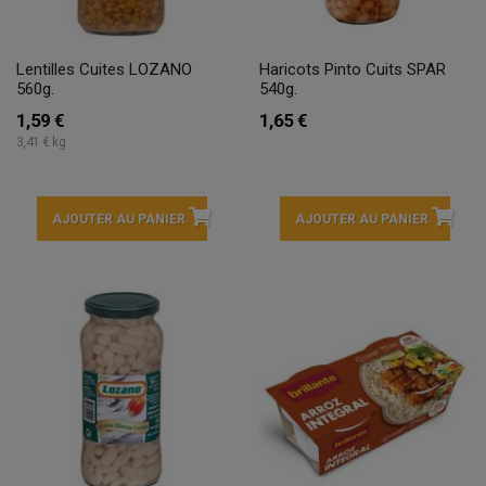
Lentilles Cuites LOZANO
Haricots Pinto Cuits SPAR
560g.
540g.
1,59 €
1,65 €
3,41 € kg
AJOUTER AU PANIER
AJOUTER AU PANIER