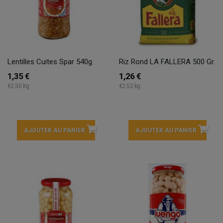
Lentilles Cuites Spar 540g.
Riz Rond LA FALLERA 500 Gr.
1,35 €
1,26 €
€2.50 Kg
€2.52 kg
AJOUTER AU PANIER
AJOUTER AU PANIER