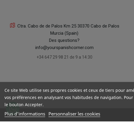
Ctra. Cabo de de Palos Km 25 30370 Cabo de Palos
Murcia (Spain)
Des questions?
info@yourspanishcorner.com
+34 647 29 98 21 de 9 a 14:30
Ce site Web utilise ses propres cookies et ceux de tiers pour amé
vos préférences en analysant vos habitudes de navigation. Pour
le bouton Accepter.
Plus d'informations
Personnaliser les cookies