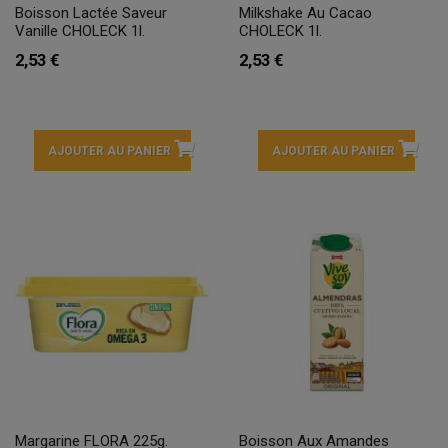
Boisson Lactée Saveur
Milkshake Au Cacao
Vanille CHOLECK 1l.
CHOLECK 1l.
2,53 €
2,53 €
AJOUTER AU PANIER
AJOUTER AU PANIER
Margarine FLORA 225g.
Boisson Aux Amandes