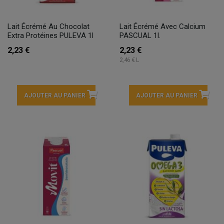
Lait Écrémé Au Chocolat
Lait Écrémé Avec Calcium
Extra Protéines PULEVA 1l
PASCUAL 1l.
2,23 €
2,23 €
2,46 € L
AJOUTER AU PANIER
AJOUTER AU PANIER