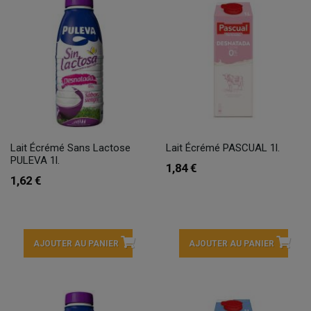
Lait Écrémé Sans Lactose
Lait Écrémé PASCUAL 1l.
PULEVA 1l.
1,84 €
1,62 €
AJOUTER AU PANIER
AJOUTER AU PANIER