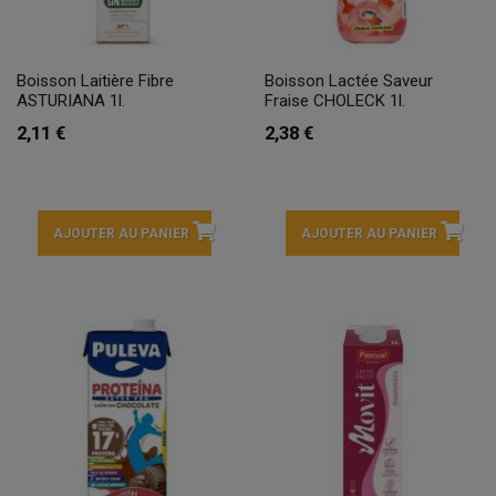
Boisson Laitière Fibre
Boisson Lactée Saveur
ASTURIANA 1l.
Fraise CHOLECK 1l.
2,11 €
2,38 €
AJOUTER AU PANIER
AJOUTER AU PANIER