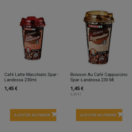
Café Latte Macchiato Spar-
Boisson Au Café Cappuccino
Landessa 230ml.
Spar-Landessa 230 Ml.
1,45 €
1,45 €
6,30 € l
AJOUTER AU PANIER
AJOUTER AU PANIER