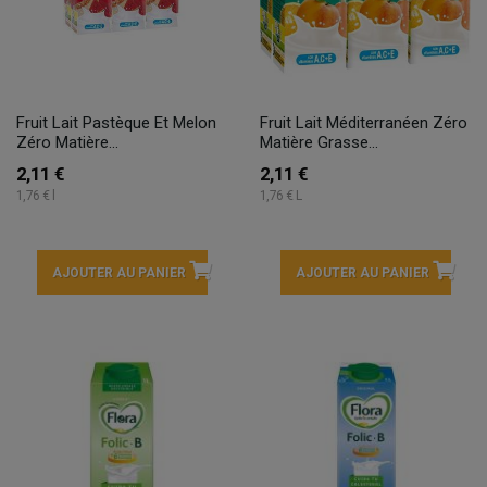
Fruit Lait Pastèque Et Melon
Fruit Lait Méditerranéen Zéro
Zéro Matière...
Matière Grasse...
2,11 €
2,11 €
1,76 € l
1,76 € L
AJOUTER AU PANIER
AJOUTER AU PANIER