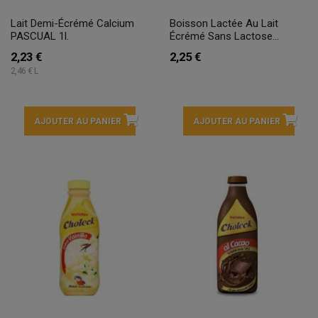
Lait Demi-Écrémé Calcium
Boisson Lactée Au Lait
PASCUAL 1l.
Écrémé Sans Lactose...
2,23 €
2,25 €
2,46 € L
AJOUTER AU PANIER
AJOUTER AU PANIER