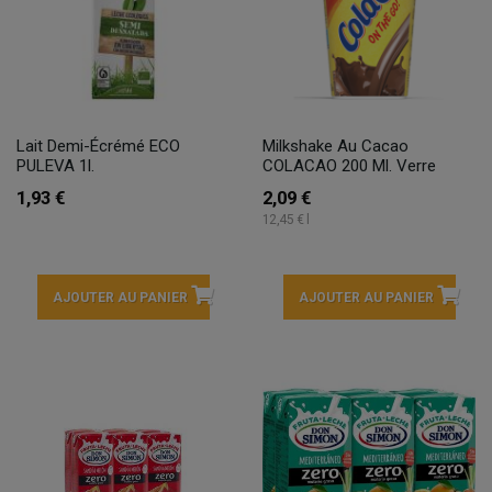
Lait Demi-Écrémé ECO
Milkshake Au Cacao
PULEVA 1l.
COLACAO 200 Ml. Verre
1,93 €
2,09 €
12,45 € l
AJOUTER AU PANIER
AJOUTER AU PANIER