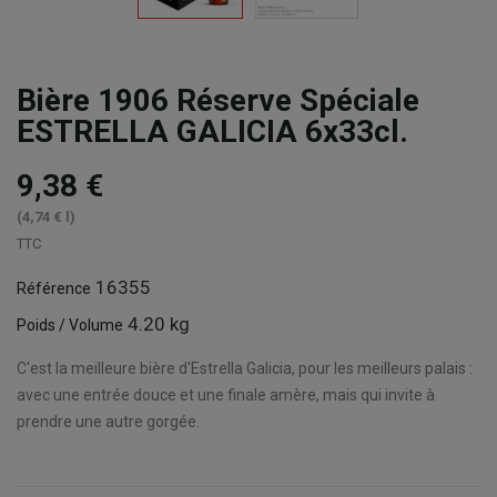
Bière 1906 Réserve Spéciale
ESTRELLA GALICIA 6x33cl.
9,38 €
(4,74 € l)
TTC
16355
Référence
4.20 kg
Poids / Volume
C'est la meilleure bière d'Estrella Galicia, pour les meilleurs palais :
avec une entrée douce et une finale amère, mais qui invite à
prendre une autre gorgée.