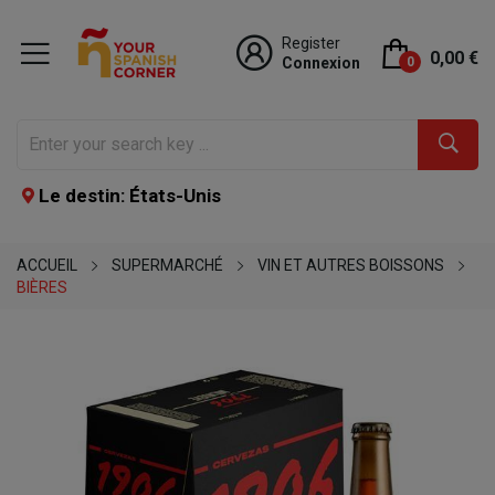
Register
0,00 €
Connexion
0
Le destin: États-Unis
ACCUEIL
SUPERMARCHÉ
VIN ET AUTRES BOISSONS
BIÈRES