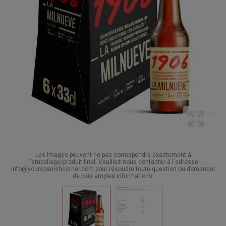
Les images peuvent ne pas correspondre exactement à
l'emballage/produit final. Veuillez nous contacter à l'adresse
info@yourspanishcorner.com pour résoudre toute question ou demander
de plus amples informations.