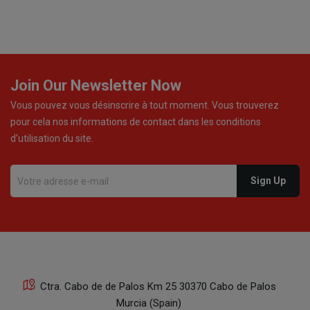
Join Our Newsletter Now
Vous pouvez vous désinscrire à tout moment. Vous trouverez
pour cela nos informations de contact dans les conditions
d'utilisation du site.
Ctra. Cabo de de Palos Km 25 30370 Cabo de Palos
Murcia (Spain)