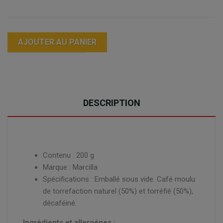
AJOUTER AU PANIER
DESCRIPTION
Contenu : 200 g
Marque : Marcilla
Spécifications : Emballé sous vide. Café moulu
de torrefaction naturel (50%) et torréfié (50%),
décaféiné.
Ingrédients et allergénes :