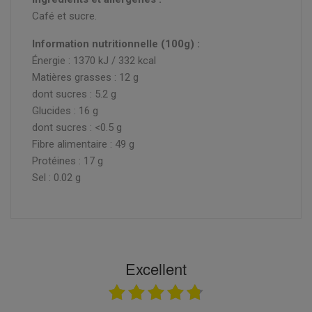
Café et sucre.
Information nutritionnelle (100g) :
Énergie : 1370 kJ / 332 kcal
Matières grasses : 12 g
dont sucres : 5.2 g
Glucides : 16 g
dont sucres : <0.5 g
Fibre alimentaire : 49 g
Protéines : 17 g
Sel : 0.02 g
Excellent