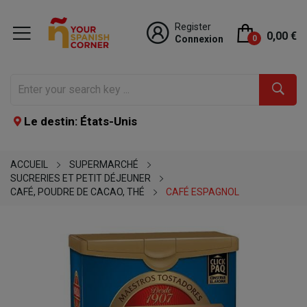
Register
0,00 €
Connexion
0
Le destin: États-Unis
ACCUEIL
SUPERMARCHÉ
SUCRERIES ET PETIT DÉJEUNER
CAFÉ, POUDRE DE CACAO, THÉ
CAFÉ ESPAGNOL