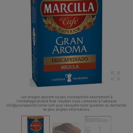
Les images peuvent ne pas correspondre exactement à
l'emballage/produit final. Veuillez nous contacter à l'adresse
info@yourspanishcorner.com pour résoudre toute question ou demander
de plus amples informations.