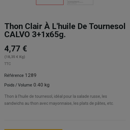
Thon Clair À L'huile De Tournesol
CALVO 3+1x65g.
4,77 €
(18,35 € Kg)
TTC
1289
Référence
0.40 kg
Poids / Volume
Thon à l'huile de tournesol, idéal pour la salade russe, les
sandwichs au thon avec mayonnaise, les plats de pâtes, etc.