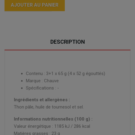
AJOUTER AU PANIER
DESCRIPTION
Contenu : 3+1 x 65 g (4 x 52 g égouttés)
Marque : Chauve
Spécifications : -
Ingrédients et allergènes :
Thon pâle, huile de tournesol et sel.
Informations nutritionnelles (100 g) :
Valeur énergétique : 1185 kJ / 286 kcal
Matières grasses : 23 g