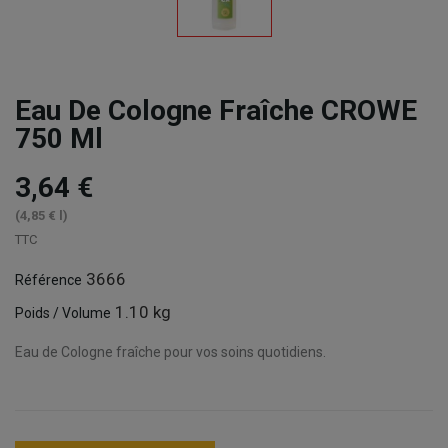
Eau De Cologne Fraîche CROWE
750 Ml
3,64 €
(4,85 € l)
TTC
3666
Référence
1.10 kg
Poids / Volume
Eau de Cologne fraîche pour vos soins quotidiens.