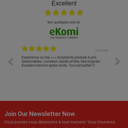
Excellent
Voir quelques avis ici.
.05.2026
23.04.2026
Expérience au top +++ Excellents produits à prix
vitesse
raisonnables. Livraison rapide et très, très soignée.
Excellent service après vente. Tout est parfait !!!
Join Our Newsletter Now
Vous pouvez vous désinscrire à tout moment. Vous trouverez