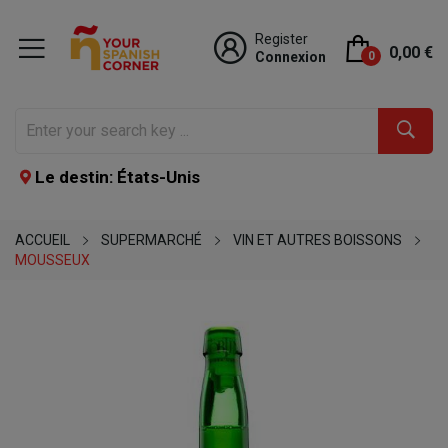
Register
0,00 €
Connexion
0
Le destin: États-Unis
ACCUEIL
SUPERMARCHÉ
VIN ET AUTRES BOISSONS
MOUSSEUX