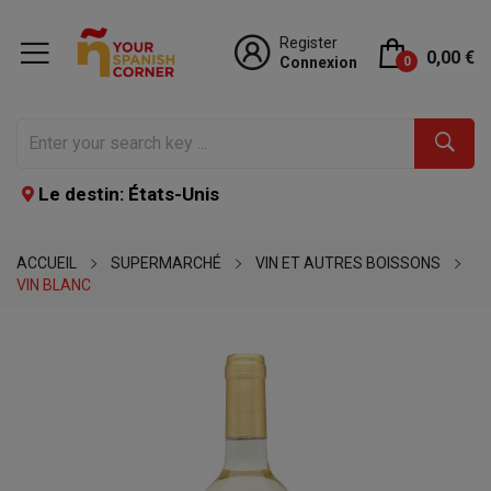
Register
0,00 €
Connexion
0
Le destin: États-Unis
ACCUEIL
SUPERMARCHÉ
VIN ET AUTRES BOISSONS
VIN BLANC