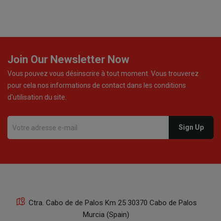
Join Our Newsletter Now
Vous pouvez vous désinscrire à tout moment. Vous trouverez
pour cela nos informations de contact dans les conditions
d'utilisation du site.
Ctra. Cabo de de Palos Km 25 30370 Cabo de Palos
Murcia (Spain)