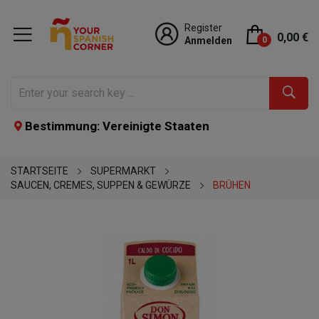
Register
0,00 €
Anmelden
0
Bestimmung: Vereinigte Staaten
STARTSEITE
SUPERMARKT
SAUCEN, CREMES, SUPPEN & GEWÜRZE
BRÜHEN