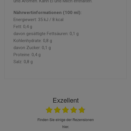
und Aromen. Kann Ei und Milch enthalten.
Nährwertinformationen (100 ml):
Energiewert: 35 kJ / 8 kcal
Fett: 0,4 g
davon gesättigte Fettsäuren: 0,1 g
Kohlenhydrate: 0,8 g
davon Zucker: 0,1 g
Proteine: 0,4 g
Salz: 0,8 g
Exzellent
finden Sie einige der Rezensionen
hier.