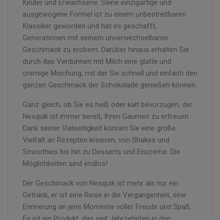
Kinder und Erwachsene. Seine einzigartige und
ausgewogene Formel ist zu einem unbestreitbaren
Klassiker geworden und hat es geschafft,
Generationen mit seinem unverwechselbaren
Geschmack zu erobern. Darüber hinaus erhalten Sie
durch das Verdünnen mit Milch eine glatte und
cremige Mischung, mit der Sie schnell und einfach den
ganzen Geschmack der Schokolade genießen können.
Ganz gleich, ob Sie es heiß oder kalt bevorzugen, der
Nesquik ist immer bereit, Ihren Gaumen zu erfreuen.
Dank seiner Vielseitigkeit können Sie eine große
Vielfalt an Rezepten kreieren, von Shakes und
Smoothies bis hin zu Desserts und Eiscreme. Die
Möglichkeiten sind endlos!
Der Geschmack von Nesquik ist mehr als nur ein
Getränk, er ist eine Reise in die Vergangenheit, eine
Erinnerung an jene Momente voller Freude und Spaß.
Es ist ein Produkt, das seit Jahrzehnten in den