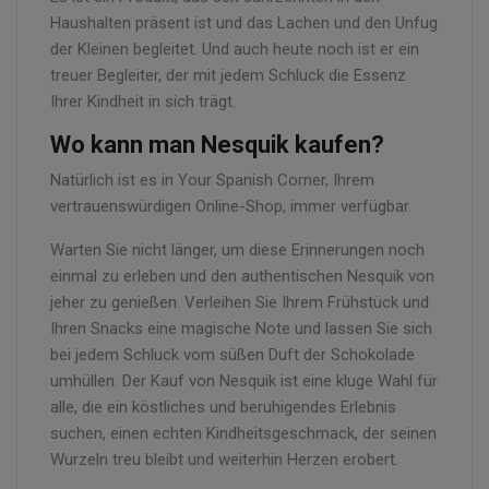
Haushalten präsent ist und das Lachen und den Unfug
der Kleinen begleitet. Und auch heute noch ist er ein
treuer Begleiter, der mit jedem Schluck die Essenz
Ihrer Kindheit in sich trägt.
Wo kann man Nesquik kaufen?
Natürlich ist es in Your Spanish Corner, Ihrem
vertrauenswürdigen Online-Shop, immer verfügbar.
Warten Sie nicht länger, um diese Erinnerungen noch
einmal zu erleben und den authentischen Nesquik von
jeher zu genießen. Verleihen Sie Ihrem Frühstück und
Ihren Snacks eine magische Note und lassen Sie sich
bei jedem Schluck vom süßen Duft der Schokolade
umhüllen. Der Kauf von Nesquik ist eine kluge Wahl für
alle, die ein köstliches und beruhigendes Erlebnis
suchen, einen echten Kindheitsgeschmack, der seinen
Wurzeln treu bleibt und weiterhin Herzen erobert.