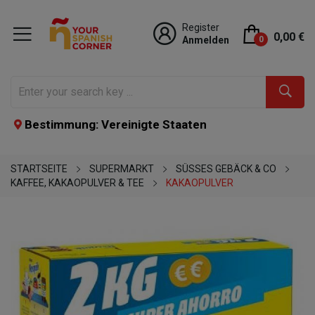
Register
0,00 €
Anmelden
0
Bestimmung: Vereinigte Staaten
STARTSEITE
SUPERMARKT
SÜSSES GEBÄCK & CO
KAFFEE, KAKAOPULVER & TEE
KAKAOPULVER