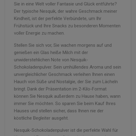
Sie in eine Welt voller Fantasie und Glück entführte?
Der typische Nesquik, der wahre Geschmack meiner
Kindheit, ist der perfekte Verbündete, um Ihr
Frühstück und Ihre Snacks zu besonderen Momenten
voller Energie zu machen.
Stellen Sie sich vor, Sie wachen morgens auf und
genießen ein Glas heiße Milch mit der
unwiderstehlichen Note von Nesquik-
Schokoladenpulver. Sein umhüllendes Aroma und sein
unvergleichlicher Geschmack verleihen Ihnen einen
Hauch von Süße und Nostalgie, der Sie zum Lächeln
bringt. Dank der Präsentation im 2-Kilo-Format
können Sie Nesquik außerdem zu Hause haben, wann
immer Sie möchten. So sparen Sie beim Kauf Ihres
Hauses und stellen sicher, dass Ihnen nie der
köstliche Begleiter ausgeht.
Nesquik-Schokoladenpulver ist die perfekte Wahl für