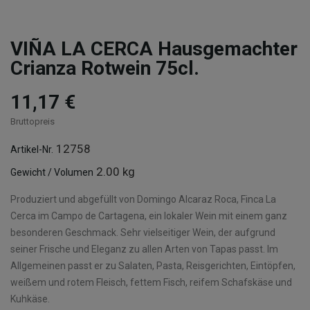
VIÑA LA CERCA Hausgemachter
Crianza Rotwein 75cl.
11,17 €
Bruttopreis
12758
Artikel-Nr.
2.00 kg
Gewicht / Volumen
Produziert und abgefüllt von Domingo Alcaraz Roca, Finca La
Cerca im Campo de Cartagena, ein lokaler Wein mit einem ganz
besonderen Geschmack. Sehr vielseitiger Wein, der aufgrund
seiner Frische und Eleganz zu allen Arten von Tapas passt. Im
Allgemeinen passt er zu Salaten, Pasta, Reisgerichten, Eintöpfen,
weißem und rotem Fleisch, fettem Fisch, reifem Schafskäse und
Kuhkäse.