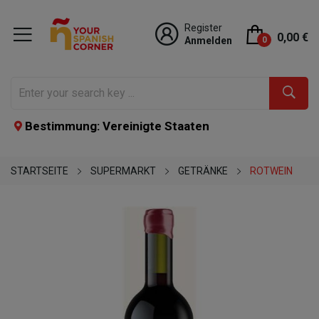
Register
0,00 €
Anmelden
0
Bestimmung: Vereinigte Staaten
STARTSEITE
SUPERMARKT
GETRÄNKE
ROTWEIN