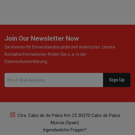
Join Our Newsletter Now
Sie können Ihr Einverständnis jederzeit widerrufen. Unsere
Kontaktinformationen finden Sie u. a. in der
Datenschutzerklärung.
Ctra. Cabo de de Palos Km 25 30370 Cabo de Palos
Murcia (Spain)
Irgendwelche Fragen?