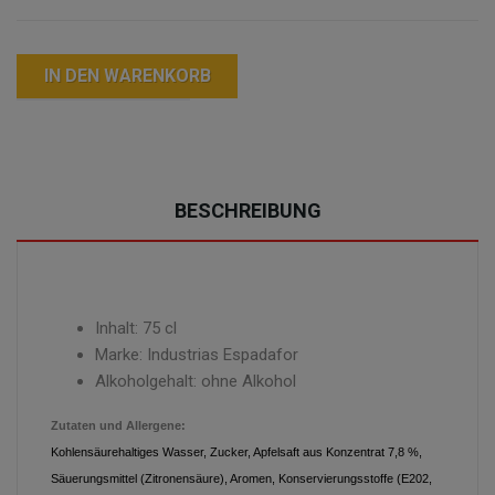
IN DEN WARENKORB
BESCHREIBUNG
Inhalt: 75 cl
Marke:
Industrias Espadafor
Alkoholgehalt: ohne Alkohol
Zutaten und Allergene:
Kohlensäurehaltiges Wasser, Zucker, Apfelsaft aus Konzentrat 7,8 %,
Säuerungsmittel (Zitronensäure), Aromen, Konservierungsstoffe (E202,