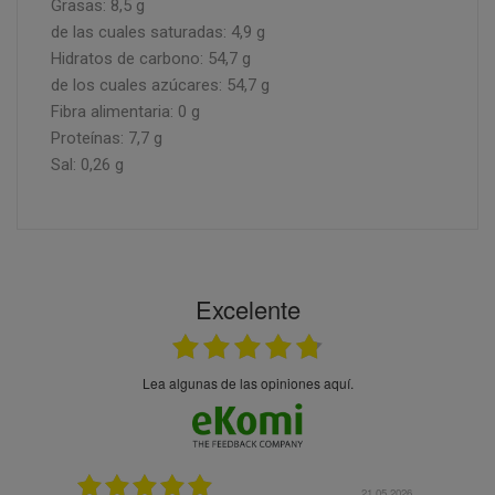
Grasas: 8,5 g
de las cuales saturadas: 4,9 g
Hidratos de carbono: 54,7 g
de los cuales azúcares: 54,7 g
Fibra alimentaria: 0 g
Proteínas: 7,7 g
Sal: 0,26 g
Excelente
Lea algunas de las opiniones aquí.
.05.2026
21.05.2026