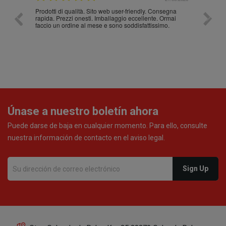
Prodotti di qualità. Sito web user-friendly. Consegna
10/10
rapida. Prezzi onesti. Imballaggio eccellente. Ormai
faccio un ordine al mese e sono soddisfattissimo.
Únase a nuestro boletín ahora
Puede darse de baja en cualquier momento. Para ello, consulte
nuestra información de contacto en el aviso legal.