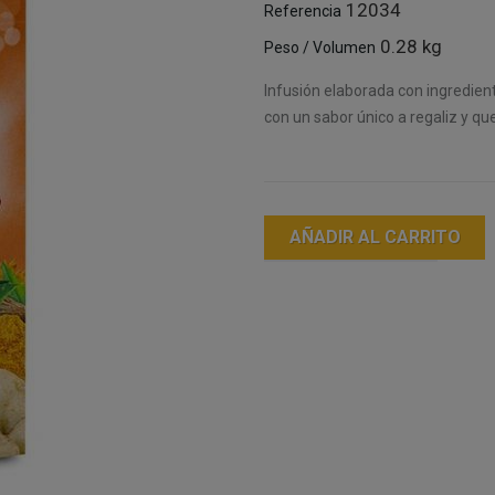
12034
Referencia
0.28 kg
Peso / Volumen
Infusión elaborada con ingredien
con un sabor único a regaliz y qu
AÑADIR AL CARRITO