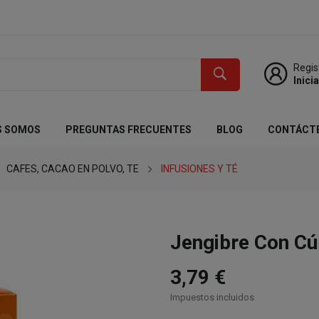
Regis
Inici
S SOMOS
PREGUNTAS FRECUENTES
BLOG
CONTÁCT
CAFES, CACAO EN POLVO, TE
INFUSIONES Y TÉ
Jengibre Con 
3,79 €
Impuestos incluidos