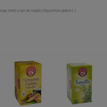
ga Vahl) y raíz de regaliz (Glycyrrhiza glabra L.).