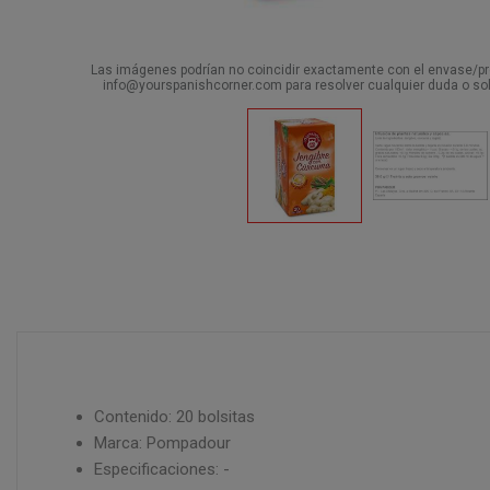
Las imágenes podrían no coincidir exactamente con el envase/pro
info@yourspanishcorner.com para resolver cualquier duda o sol
Contenido: 20 bolsitas
Marca: Pompadour
Especificaciones: -