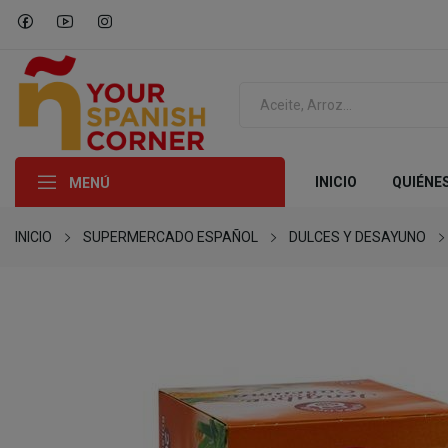
INICIO
QUIÉNE
MENÚ
INICIO
SUPERMERCADO ESPAÑOL
DULCES Y DESAYUNO