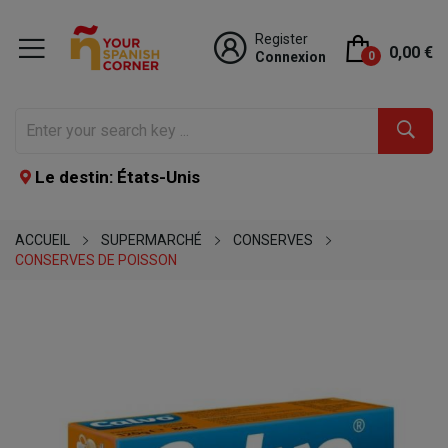
Register
0,00 €
Connexion
0
Le destin: États-Unis
ACCUEIL
SUPERMARCHÉ
CONSERVES
CONSERVES DE POISSON