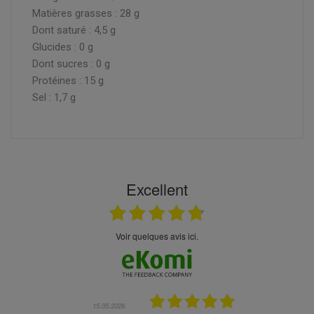
Matières grasses : 28 g
Dont saturé : 4,5 g
Glucides : 0 g
Dont sucres : 0 g
Protéines : 15 g
Sel : 1,7 g
Excellent
Voir quelques avis ici.
.05.2026
23.04.2026