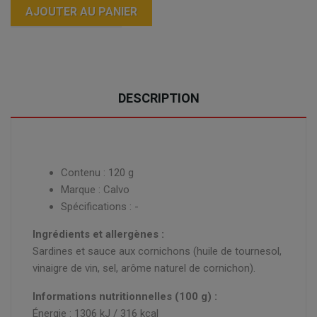
AJOUTER AU PANIER
DESCRIPTION
Contenu : 120 g
Marque : Calvo
Spécifications : -
Ingrédients et allergènes :
Sardines et sauce aux cornichons (huile de tournesol,
vinaigre de vin, sel, arôme naturel de cornichon).
Informations nutritionnelles (100 g) :
Énergie : 1306 kJ / 316 kcal