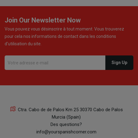
Join Our Newsletter Now
Vous pouvez vous désinscrire à tout moment. Vous trouverez
pour cela nos informations de contact dans les conditions
d'utilisation du site.
Ctra. Cabo de de Palos Km 25 30370 Cabo de Palos
Murcia (Spain)
Des questions?
info@yourspanishcorner.com