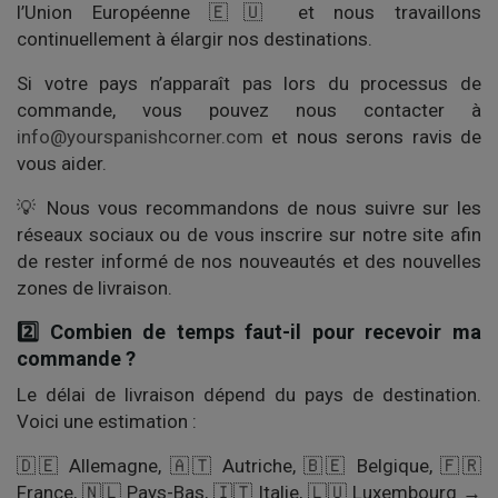
l’Union Européenne 🇪🇺 et nous travaillons
continuellement à élargir nos destinations.
Si votre pays n’apparaît pas lors du processus de
commande, vous pouvez nous contacter à
info@yourspanishcorner.com
et nous serons ravis de
vous aider.
💡 Nous vous recommandons de nous suivre sur les
réseaux sociaux ou de vous inscrire sur notre site afin
de rester informé de nos nouveautés et des nouvelles
zones de livraison.
2️⃣ Combien de temps faut-il pour recevoir ma
commande ?
Le délai de livraison dépend du pays de destination.
Voici une estimation :
🇩🇪 Allemagne, 🇦🇹 Autriche, 🇧🇪 Belgique, 🇫🇷
France, 🇳🇱 Pays-Bas, 🇮🇹 Italie, 🇱🇺 Luxembourg →