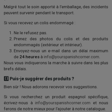
Malgré tout le soin apporté à l’emballage, des incidents
peuvent survenir pendant le transport.
Si vous recevez un colis endommagé :
Ne le refusez pas.
Prenez des photos du colis et des produits
endommagés (extérieur et intérieur).
Envoyez-nous un e-mail dans un délai maximum
de
24 heures
à
info@yourspanishcorner.com
.
Nous vous indiquerons la marche à suivre dans les plus
brefs délais.
8️⃣ Puis-je suggérer des produits ?
Bien sûr ! Nous adorons recevoir vos suggestions.
Si vous recherchez un produit espagnol spécifique,
écrivez-nous à
info@yourspanishcorner.com
et nous
ferons de notre mieux pour l’ajouter à notre catalogue.