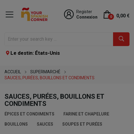
Register
0,00 €
Connexion
0
Le destin: États-Unis
ACCUEIL
SUPERMARCHÉ
SAUCES, PURÉES, BOUILLONS ET CONDIMENTS
SAUCES, PURÉES, BOUILLONS ET
CONDIMENTS
ÉPICES ET CONDIMENTS
FARINE ET CHAPELURE
BOUILLONS
SAUCES
SOUPES ET PURÉES