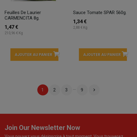
Feuilles De Laurier
Sauce Tomate SPAR 560g.
CARMENCITA 8g.
1,34 €
1,47 €
2,88 € Kg
210,96 € Kg
AJOUTER AU PANIER
AJOUTER AU PANIER
…

1
2
3
9
Join Our Newsletter Now
Vous pouvez vous désinscrire à tout moment. Vous trouverez