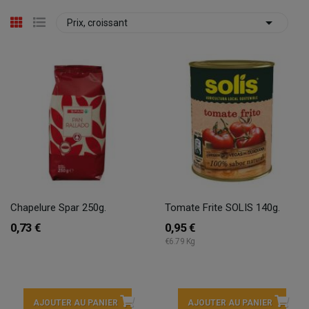

Prix, croissant
Chapelure Spar 250g.
Tomate Frite SOLIS 140g.
0,73 €
0,95 €
€6.79 Kg
AJOUTER AU PANIER
AJOUTER AU PANIER