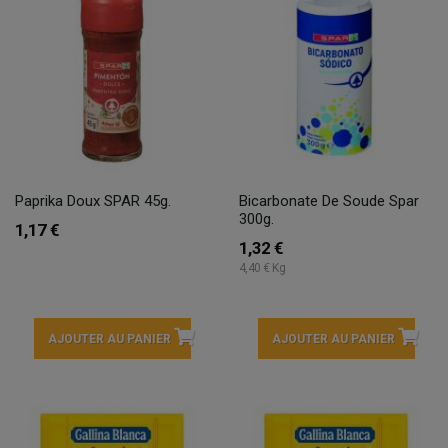
Paprika Doux SPAR 45g.
Bicarbonate De Soude Spar
300g.
1,17 €
1,32 €
4,40 € Kg
AJOUTER AU PANIER
AJOUTER AU PANIER