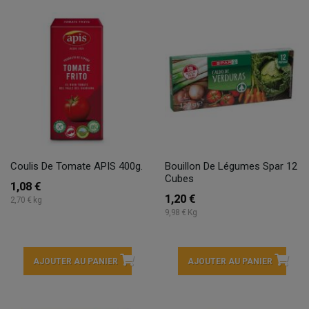
Coulis De Tomate APIS 400g.
Bouillon De Légumes Spar 12
Cubes
1,08 €
1,20 €
2,70 € kg
9,98 € Kg
AJOUTER AU PANIER
AJOUTER AU PANIER