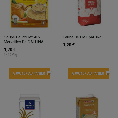
Soupe De Poulet Aux
Farine De Blé Spar 1kg.
Merveilles De GALLINA...
1,20 €
1,20 €
14,12 € kg
AJOUTER AU PANIER
AJOUTER AU PANIER