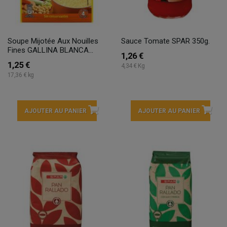
Soupe Mijotée Aux Nouilles
Sauce Tomate SPAR 350g.
Fines GALLINA BLANCA...
1,26 €
1,25 €
4,34 € Kg
17,36 € kg
AJOUTER AU PANIER
AJOUTER AU PANIER