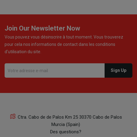
Join Our Newsletter Now
Vous pouvez vous désinscrire à tout moment. Vous trouverez
pour cela nos informations de contact dans les conditions
d'utilisation du site.
Ctra. Cabo de de Palos Km 25 30370 Cabo de Palos
Murcia (Spain)
Des questions?