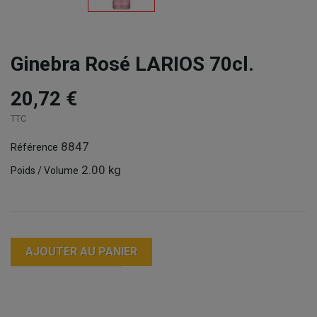
Ginebra Rosé LARIOS 70cl.
20,72 €
TTC
8847
Référence
2.00 kg
Poids / Volume
AJOUTER AU PANIER