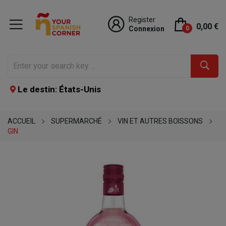
Register
0,00 €
Connexion
0
Le destin: États-Unis
ACCUEIL
SUPERMARCHÉ
VIN ET AUTRES BOISSONS
GIN