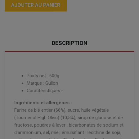
AJOUTER AU PANIER
DESCRIPTION
Poids net : 600g
Marque : Gullon
Caractéristiques:-
Ingrédients et allergènes :
Farine de blé entier (66%), sucre, huile végétale
(Tournesol High Oleic) (10,5%), sirop de glucose et de
fructose, poudres à lever : bicarbonates de sodium et
d'ammonium, sel, miel, émulsifiant : lécithine de soja,