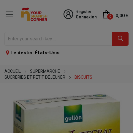
Register
0,00 €
Connexion
0
Le destin: États-Unis
ACCUEIL
SUPERMARCHÉ
SUCRERIES ET PETIT DÉJEUNER
BISCUITS