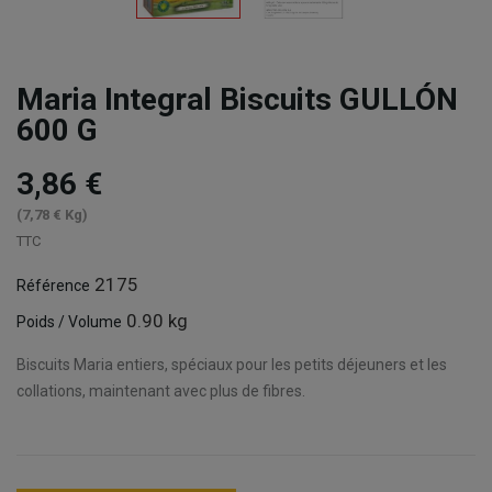
Maria Integral Biscuits GULLÓN
600 G
3,86 €
(7,78 € Kg)
TTC
2175
Référence
0.90 kg
Poids / Volume
Biscuits Maria entiers, spéciaux pour les petits déjeuners et les
collations, maintenant avec plus de fibres.