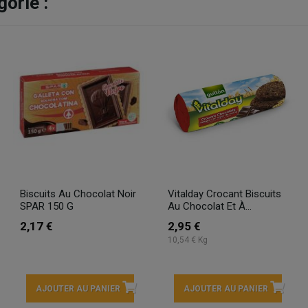
orie :
Biscuits Au Chocolat Noir
Vitalday Crocant Biscuits
SPAR 150 G
Au Chocolat Et À...
2,17 €
2,95 €
10,54 € Kg
AJOUTER AU PANIER
AJOUTER AU PANIER