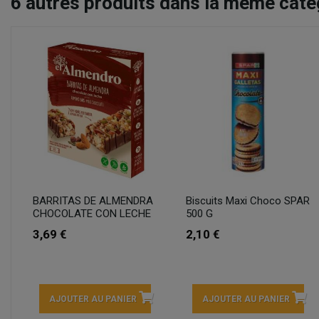
6
autres produits dans la même catég
BARRITAS DE ALMENDRA
Biscuits Maxi Choco SPAR
CHOCOLATE CON LECHE
500 G
3,69 €
2,10 €
AJOUTER AU PANIER
AJOUTER AU PANIER