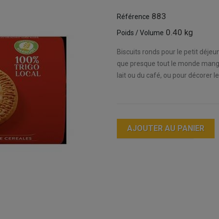
883
Référence
0.40 kg
Poids / Volume
Biscuits ronds pour le petit déjeu
que presque tout le monde mange 
lait ou du café, ou pour décorer 
AJOUTER AU PANIER