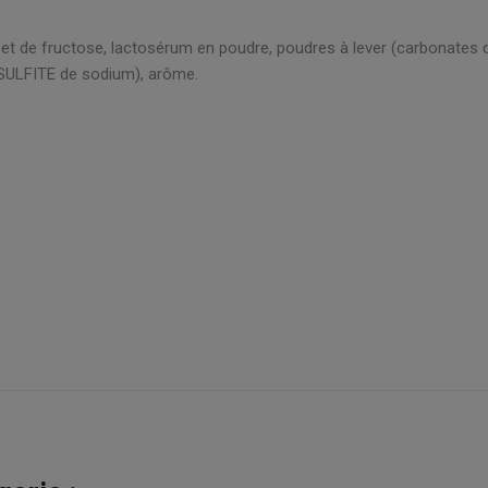
e et de fructose, lactosérum en poudre, poudres à lever (carbonates
BISULFITE de sodium), arôme.