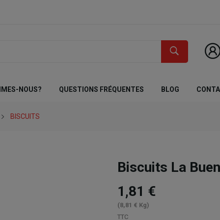
MMES-NOUS?
QUESTIONS FRÉQUENTES
BLOG
CONT
BISCUITS
Biscuits La Bu
1,81 €
(8,81 € Kg)
TTC