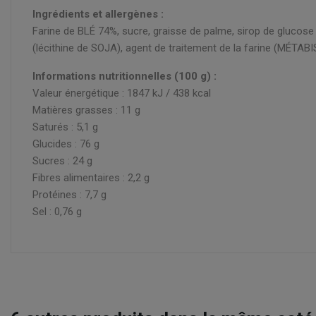
Ingrédients et allergènes :
Farine de BLÉ 74%, sucre, graisse de palme, sirop de glucos
(lécithine de SOJA), agent de traitement de la farine (MÉTA
Informations nutritionnelles (100 g) :
Valeur énergétique : 1847 kJ / 438 kcal
Matières grasses : 11 g
Saturés : 5,1 g
Glucides : 76 g
Sucres : 24 g
Fibres alimentaires : 2,2 g
Protéines : 7,7 g
Sel : 0,76 g