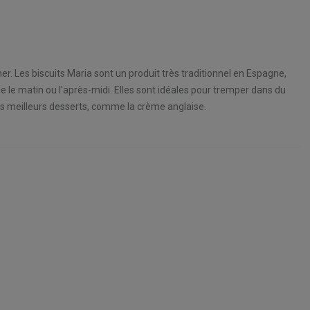
ner. Les biscuits Maria sont un produit très traditionnel en Espagne,
le matin ou l'après-midi. Elles sont idéales pour tremper dans du
les meilleurs desserts, comme la crème anglaise.