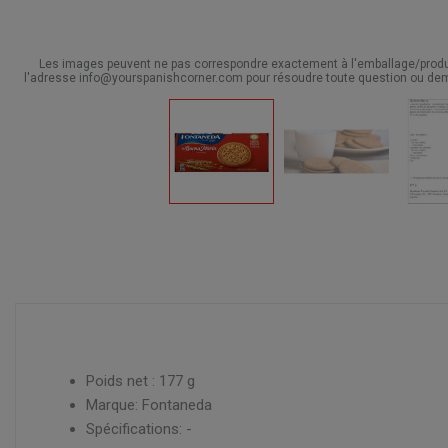
Les images peuvent ne pas correspondre exactement à l'emballage/produit
l'adresse info@yourspanishcorner.com pour résoudre toute question ou dem
Poids net : 177 g
Marque: Fontaneda
Spécifications: -