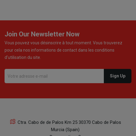
Join Our Newsletter Now
Vous pouvez vous désinscrire à tout moment. Vous trouverez
pour cela nos informations de contact dans les conditions
d'utilisation du site.
Ctra. Cabo de de Palos Km 25 30370 Cabo de Palos
Murcia (Spain)