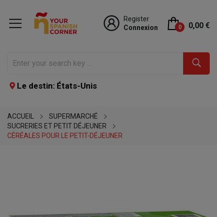
Register
0,00 €
Connexion
0
Le destin: États-Unis
ACCUEIL
SUPERMARCHÉ
SUCRERIES ET PETIT DÉJEUNER
CÉRÉALES POUR LE PETIT-DÉJEUNER