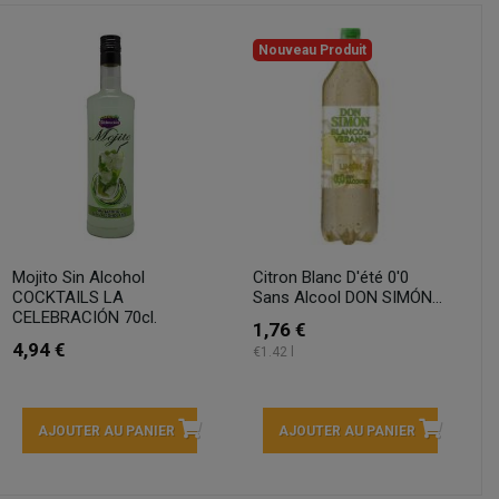
Nouveau Produit
Mojito Sin Alcohol
Citron Blanc D'été 0'0
COCKTAILS LA
Sans Alcool DON SIMÓN...
CELEBRACIÓN 70cl.
1,76 €
4,94 €
€1.42 l
AJOUTER AU PANIER
AJOUTER AU PANIER