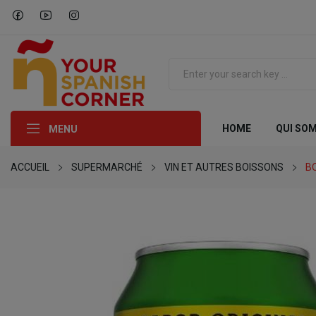
HOME
QUI SO
MENU
ACCUEIL
SUPERMARCHÉ
VIN ET AUTRES BOISSONS
B