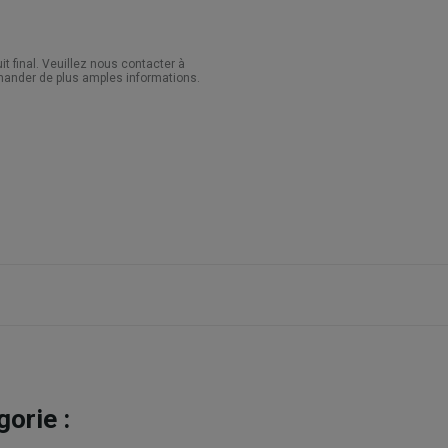
 final. Veuillez nous contacter à
ander de plus amples informations.
orie :