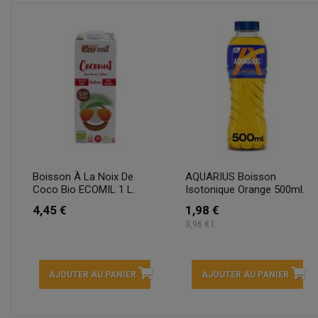
Boisson À La Noix De
AQUARIUS Boisson
Coco Bio ECOMIL 1 L.
Isotonique Orange 500ml.
4,45 €
1,98 €
3,96 € l
AJOUTER AU PANIER
AJOUTER AU PANIER