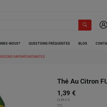
MMES-NOUS?
QUESTIONS FRÉQUENTES
BLOG
CONT
OISSONS RAFRAÎCHISSANTES
Thé Au Citron F
1,39 €
(3,85 € l)
TTC