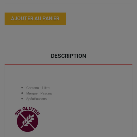
AJOUTER AU PANIER
DESCRIPTION
Contenu :
1 litre
Marque :
Pascual
Spécifications : -