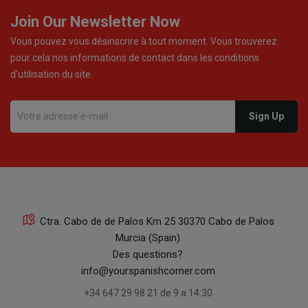
Join Our Newsletter Now
Vous pouvez vous désinscrire à tout moment. Vous trouverez
pour cela nos informations de contact dans les conditions
d'utilisation du site.
Ctra. Cabo de de Palos Km 25 30370 Cabo de Palos
Murcia (Spain)
Des questions?
info@yourspanishcorner.com
+34 647 29 98 21 de 9 a 14:30