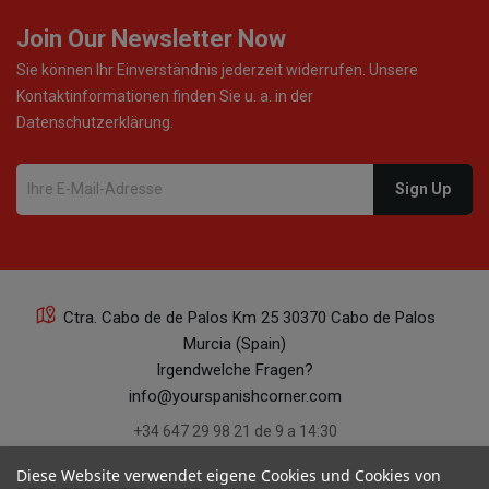
Join Our Newsletter Now
Sie können Ihr Einverständnis jederzeit widerrufen. Unsere
Kontaktinformationen finden Sie u. a. in der
Datenschutzerklärung.
Ctra. Cabo de de Palos Km 25 30370 Cabo de Palos
Murcia (Spain)
Irgendwelche Fragen?
info@yourspanishcorner.com
+34 647 29 98 21 de 9 a 14:30
Diese Website verwendet eigene Cookies und Cookies von