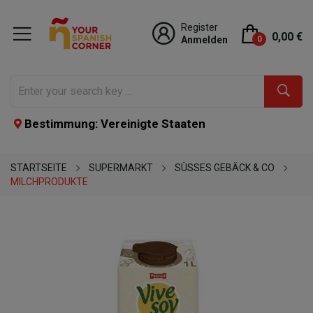
Register
0,00 €
Anmelden
0
Bestimmung: Vereinigte Staaten
STARTSEITE
SUPERMARKT
SÜSSES GEBÄCK & CO
MILCHPRODUKTE