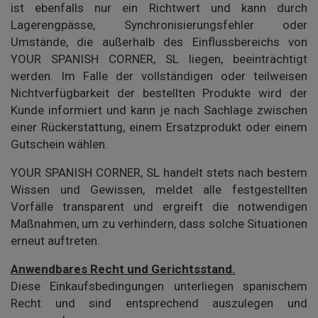
ist ebenfalls nur ein Richtwert und kann durch
Lagerengpässe, Synchronisierungsfehler oder
Umstände, die außerhalb des Einflussbereichs von
YOUR SPANISH CORNER, SL liegen, beeinträchtigt
werden. Im Falle der vollständigen oder teilweisen
Nichtverfügbarkeit der bestellten Produkte wird der
Kunde informiert und kann je nach Sachlage zwischen
einer Rückerstattung, einem Ersatzprodukt oder einem
Gutschein wählen.
YOUR SPANISH CORNER, SL handelt stets nach bestem
Wissen und Gewissen, meldet alle festgestellten
Vorfälle transparent und ergreift die notwendigen
Maßnahmen, um zu verhindern, dass solche Situationen
erneut auftreten.
Anwendbares Recht und Gerichtsstand.
Diese Einkaufsbedingungen unterliegen spanischem
Recht und sind entsprechend auszulegen und