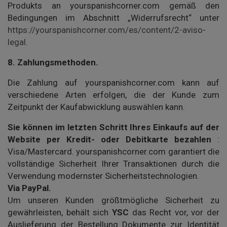
Produkts an yourspanishcorner.com gemäß den
Bedingungen im Abschnitt „Widerrufsrecht“ unter
https://yourspanishcorner.com/es/content/2-aviso-
legal.
8.
Zahlungsmethoden.
Die Zahlung auf yourspanishcorner.com kann auf
verschiedene Arten erfolgen, die der Kunde zum
Zeitpunkt der Kaufabwicklung auswählen kann.
Sie können im letzten Schritt Ihres Einkaufs auf der
Website per Kredit- oder Debitkarte bezahlen
:
Visa/Mastercard. yourspanishcorner.com garantiert die
vollständige Sicherheit Ihrer Transaktionen durch die
Verwendung modernster Sicherheitstechnologien.
Via PayPal.
Um unseren Kunden größtmögliche Sicherheit zu
gewährleisten, behält sich
YSC
das Recht vor, vor der
Auslieferung der Bestellung Dokumente zur Identität