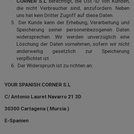
CORNER S.L
berechtigt, die USt.-ID von Kunden,
die nicht Verbraucher sind, anzufordern. Neben
uns hat kein Dritter Zugriff auf diese Daten.
Der Kunde kann der Erhebung, Verarbeitung und
Speicherung seiner personenbezogenen Daten
widersprechen. Wir werden unverzüglich eine
Löschung der Daten vornehmen, sofern wir nicht
anderweitig gesetzlich zur Speicherung
verpflichtet ist.
Der Widerspruch ist zu richten an:
YOUR SPANISH CORNER S.L
C/ Antonio Lauret Navarro 21 3D
30300 Cartagena ( Murcia )
E-Spanien