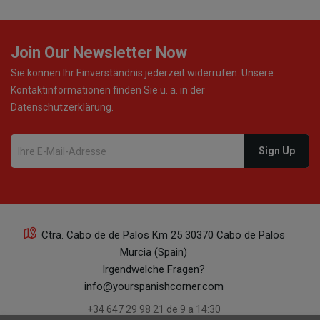
Join Our Newsletter Now
Sie können Ihr Einverständnis jederzeit widerrufen. Unsere
Kontaktinformationen finden Sie u. a. in der
Datenschutzerklärung.
Ctra. Cabo de de Palos Km 25 30370 Cabo de Palos
Murcia (Spain)
Irgendwelche Fragen?
info@yourspanishcorner.com
+34 647 29 98 21 de 9 a 14:30