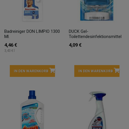
Badreiniger DON LIMPIO 1300
DUCK Gel-
Ml.
Toilettendesinfektionsmittel
4,46 €
4,09 €
3,43 € l
IN DEN WARENKORB
IN DEN WARENKORB