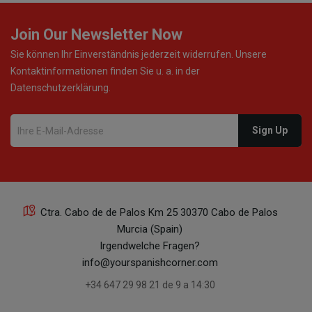
Join Our Newsletter Now
Sie können Ihr Einverständnis jederzeit widerrufen. Unsere
Kontaktinformationen finden Sie u. a. in der
Datenschutzerklärung.
Ctra. Cabo de de Palos Km 25 30370 Cabo de Palos
Murcia (Spain)
Irgendwelche Fragen?
info@yourspanishcorner.com
+34 647 29 98 21 de 9 a 14:30