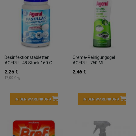
Desinfektionstabletten
Creme-Reinigungsgel
AGERUL 48 Stück 160 G
AGERUL 750 Ml
2,25 €
2,46 €
17,00 € kg
IN DEN WARENKORB
IN DEN WARENKORB