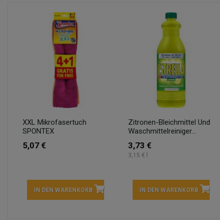
XXL Mikrofasertuch
Zitronen-Bleichmittel Und
SPONTEX
Waschmittelreiniger...
5,07 €
3,73 €
3,15 € l
IN DEN WARENKORB
IN DEN WARENKORB