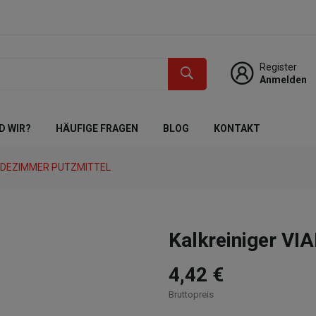
Register
Anmelden
D WIR?
HÄUFIGE FRAGEN
BLOG
KONTAKT
DEZIMMER PUTZMITTEL
Kalkreiniger VI
4,42 €
Bruttopreis