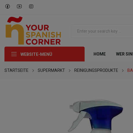
HOME
WER SIN
WEBSITE-MENÜ
STARTSEITE
SUPERMARKT
REINIGUNGSPRODUKTE
BA