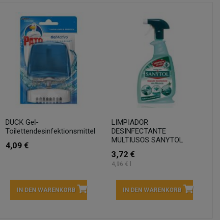
DUCK Gel-
LIMPIADOR
Toilettendesinfektionsmittel
DESINFECTANTE
MULTIUSOS SANYTOL
4,09 €
3,72 €
4,96 € l
IN DEN WARENKORB
IN DEN WARENKORB