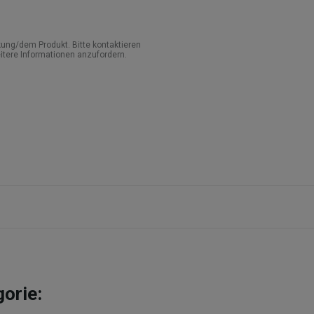
ung/dem Produkt. Bitte kontaktieren
itere Informationen anzufordern.
gorie: