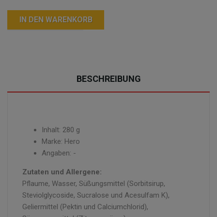
IN DEN WARENKORB
BESCHREIBUNG
Inhalt: 280 g
Marke: Hero
Angaben: -
Zutaten und Allergene:
Pflaume, Wasser, Süßungsmittel (Sorbitsirup,
Steviolglycoside, Sucralose und Acesulfam K),
Geliermittel (Pektin und Calciumchlorid),