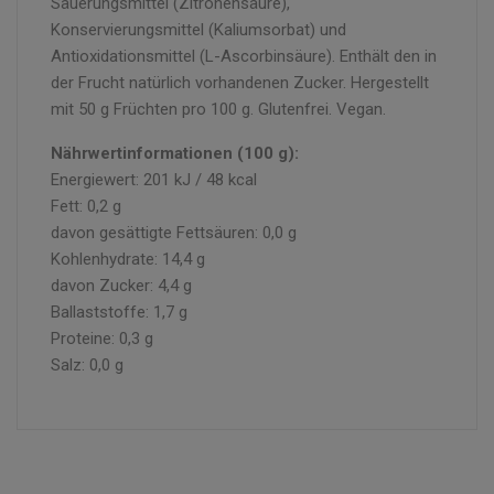
Säuerungsmittel (Zitronensäure),
Konservierungsmittel (Kaliumsorbat) und
Antioxidationsmittel (L-Ascorbinsäure). Enthält den in
der Frucht natürlich vorhandenen Zucker. Hergestellt
mit 50 g Früchten pro 100 g. Glutenfrei. Vegan.
Nährwertinformationen (100 g):
Energiewert: 201 kJ / 48 kcal
Fett: 0,2 g
davon gesättigte Fettsäuren: 0,0 g
Kohlenhydrate: 14,4 g
davon Zucker: 4,4 g
Ballaststoffe: 1,7 g
Proteine: 0,3 g
Salz: 0,0 g