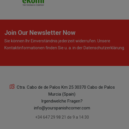
Join Our Newsletter Now
Sie können Ihr Einverständnis jederzeit widerrufen. Unsere
Kontaktinformationen finden Sie u. a. in der Datenschutzerklärung.
Ctra. Cabo de de Palos Km 25 30370 Cabo de Palos
Murcia (Spain)
Irgendwelche Fragen?
info@yourspanishcorner.com
+34 647 29 98 21 de 9 a 14:30