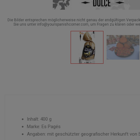
Die Bilder entsprechen möglicherweise nicht genau der endgültigen Verpack
Sie uns unter info@yourspanishcorner.com, um Fragen zu klären oder we
Inhalt: 400 g
Marke: Es Pagés
Angaben: mit geschützter geografischer Herkunft von 