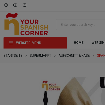
HOME
WER SIN
WEBSITE-MENÜ
STARTSEITE
SUPERMARKT
AUFSCHNITT & KÄSE
SPAN