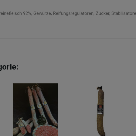
nefleisch 92%, Gewürze, Reifungsregulatoren, Zucker, Stabilisatoren
gorie: