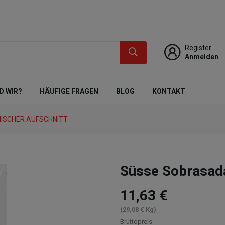
Register
Anmelden
D WIR?
HÄUFIGE FRAGEN
BLOG
KONTAKT
ISCHER AUFSCHNITT
Süsse Sobrasad
11,63 €
(29,08 € Kg)
Bruttopreis