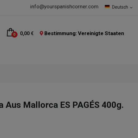
info@yourspanishcorner.com
Deutsch
expand_more
Bestimmung: Vereinigte Staaten
0,00 €
0
a Aus Mallorca ES PAGÉS 400g.