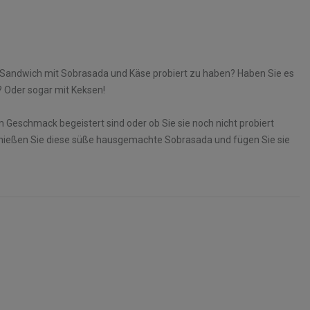
in Sandwich mit Sobrasada und Käse probiert zu haben? Haben Sie es
? Oder sogar mit Keksen!
m Geschmack begeistert sind oder ob Sie sie noch nicht probiert
Genießen Sie diese süße hausgemachte Sobrasada und fügen Sie sie