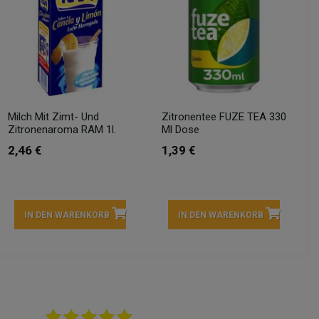
Milch Mit Zimt- Und
Zitronentee FUZE TEA 330
Zitronenaroma RAM 1l.
Ml Dose
2,46 €
1,39 €
IN DEN WARENKORB
IN DEN WARENKORB