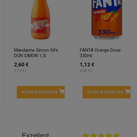
Mandarine Simon Sife
FANTA Orange Dose
DON SIMON 1,5l
330ml.
2,60 €
1,12 €
1,73 € l
4,06 € l
IN DEN WARENKORB
IN DEN WARENKORB
Exzellent