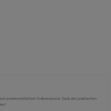
und unwiderstehlichem Erdbeeraroma. Dank des praktischen
nks!