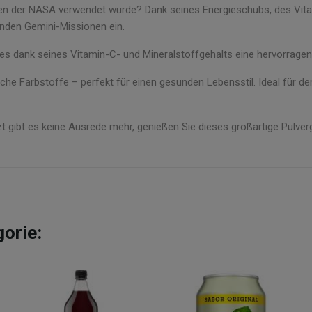
en der NASA verwendet wurde? Dank seines Energieschubs, des Vit
nden Gemini-Missionen ein.
t es dank seines Vitamin-C- und Mineralstoffgehalts eine hervorragen
che Farbstoffe – perfekt für einen gesunden Lebensstil. Ideal für de
zt gibt es keine Ausrede mehr, genießen Sie dieses großartige Pulver
gorie: