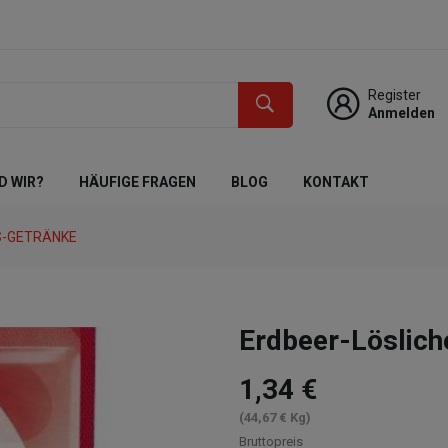
Register
Anmelden
D WIR?
HÄUFIGE FRAGEN
BLOG
KONTAKT
S-GETRÄNKE
Erdbeer-Löslic
1,34 €
(44,67 € Kg)
Bruttopreis