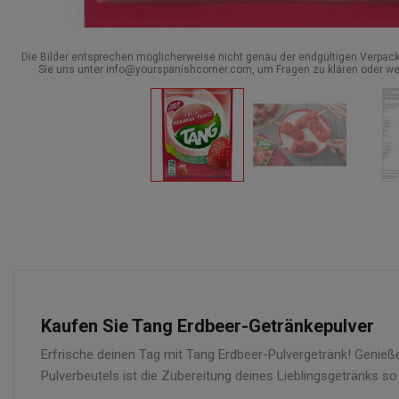
Die Bilder entsprechen möglicherweise nicht genau der endgültigen Verpack
Sie uns unter info@yourspanishcorner.com, um Fragen zu klären oder we
Kaufen Sie Tang Erdbeer-Getränkepulver
Erfrische deinen Tag mit Tang Erdbeer-Pulvergetränk! Geni
Pulverbeutels ist die Zubereitung deines Lieblingsgetränks so 