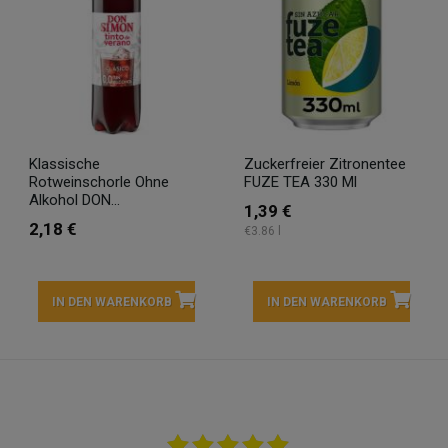
Klassische
Zuckerfreier Zitronentee
Rotweinschorle Ohne
FUZE TEA 330 Ml
Alkohol DON...
1,39 €
2,18 €
€3.86 l
IN DEN WARENKORB
IN DEN WARENKORB