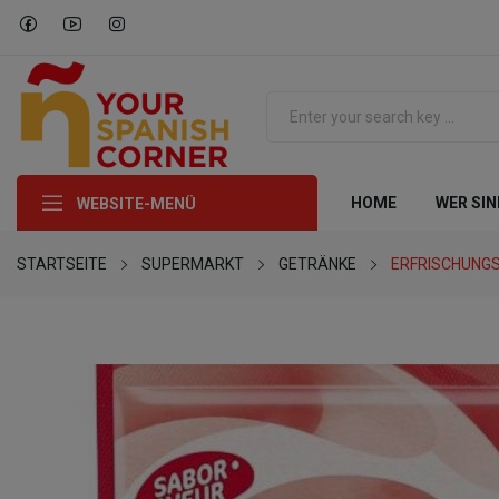
HOME
WER SIN
WEBSITE-MENÜ
STARTSEITE
SUPERMARKT
GETRÄNKE
ERFRISCHUNG