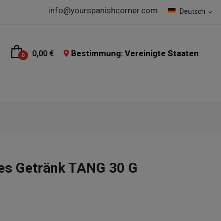
info@yourspanishcorner.com
Deutsch
expand_more
Bestimmung: Vereinigte Staaten
0,00 €
0
hes Getränk TANG 30 G