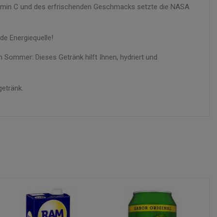
amin C und des erfrischenden Geschmacks setzte die NASA
de Energiequelle!
n Sommer: Dieses Getränk hilft Ihnen, hydriert und
getränk.