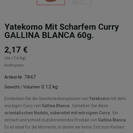
Yatekomo Mit Scharfem Curry
GALLINA BLANCA 60g.
2,17 €
(36,17 € Kg)
Bruttopreis
7847
Artikel-Nr.
0.12 kg
Gewicht / Volumen
Entdecken Sie die Geschmacksexplosion von
Yatekomo
mit dem
würzigen Curry von
Gallina Blanca
. Genießen Sie diese
orientalischen Nudeln, zubereitet mit würzigem Curry
. Ein
einfach und schnell zuzubereitendes Produkt von
Gallina Blanca
.
Es ist ideal für die Momente, in denen wir keine Zeit zum Kochen