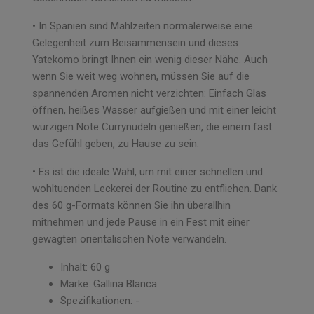
• In Spanien sind Mahlzeiten normalerweise eine
Gelegenheit zum Beisammensein und dieses
Yatekomo bringt Ihnen ein wenig dieser Nähe. Auch
wenn Sie weit weg wohnen, müssen Sie auf die
spannenden Aromen nicht verzichten: Einfach Glas
öffnen, heißes Wasser aufgießen und mit einer leicht
würzigen Note Currynudeln genießen, die einem fast
das Gefühl geben, zu Hause zu sein.
• Es ist die ideale Wahl, um mit einer schnellen und
wohltuenden Leckerei der Routine zu entfliehen. Dank
des 60 g-Formats können Sie ihn überallhin
mitnehmen und jede Pause in ein Fest mit einer
gewagten orientalischen Note verwandeln.
Inhalt: 60 g
Marke: Gallina Blanca
Spezifikationen: -