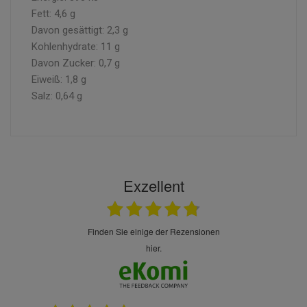
Fett: 4,6 g
Davon gesättigt: 2,3 g
Kohlenhydrate: 11 g
Davon Zucker: 0,7 g
Eiweiß: 1,8 g
Salz: 0,64 g
Exzellent
finden Sie einige der Rezensionen
hier.