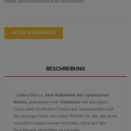
haben, und es schmeckt auch noch köstlich.
IN DEN WARENKORB
BESCHREIBUNG
• Gallina Blanca,
eine Kultmarke der spanischen
Küche,
präsentiert sein
Yatekomo
mit würzigem
Curry, einer köstlichen Fusion aus Instantnudeln und
der würzigen Note von Curry. Perfekt für alle, die einen
schnellen Happen essen möchten, ohne auf den
Geschmack verzichten zu müssen.