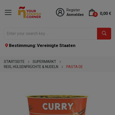
Register
0,00 €
Anmelden
0
Bestimmung: Vereinigte Staaten
STARTSEITE
SUPERMARKT
REIS, HÜLSENFRÜCHTE & NUDELN
PASTA DE