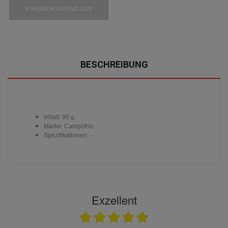
VORÜBERGEHEND AUS
BESCHREIBUNG
Inhalt: 96 g
Marke: Campofrío
Spezifikationen:
-
Exzellent