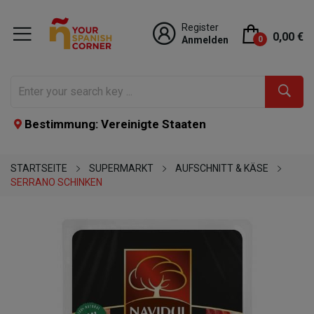
Register
0,00 €
Anmelden
0
Bestimmung: Vereinigte Staaten
STARTSEITE
SUPERMARKT
AUFSCHNITT & KÄSE
SERRANO SCHINKEN