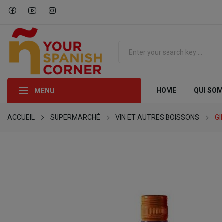
HOME
QUI SO
MENU
ACCUEIL
SUPERMARCHÉ
VIN ET AUTRES BOISSONS
GI