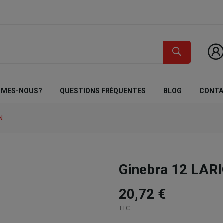
MMES-NOUS?
QUESTIONS FRÉQUENTES
BLOG
CONT
N
Ginebra 12 LARI
20,72 €
TTC