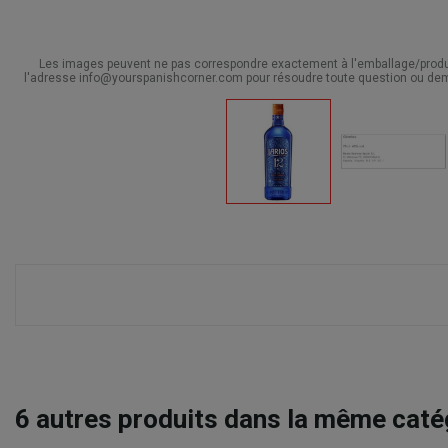
Les images peuvent ne pas correspondre exactement à l'emballage/produit
l'adresse info@yourspanishcorner.com pour résoudre toute question ou dem
6
autres produits dans la même catég