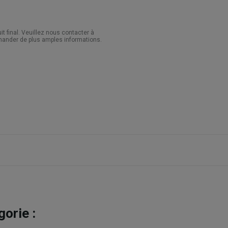
 final. Veuillez nous contacter à
ander de plus amples informations.
orie :