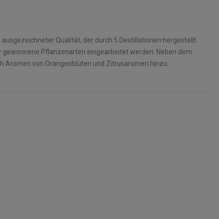
 ausgezeichneter Qualität, der durch 5 Destillationen hergestellt
Natur gewonnene Pflanzenarten eingearbeitet werden. Neben dem
ich Aromen von Orangenblüten und Zitrusaromen hinzu.