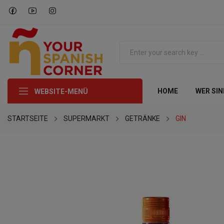
HOME
WER SIN
WEBSITE-MENÜ
STARTSEITE
SUPERMARKT
GETRÄNKE
GIN