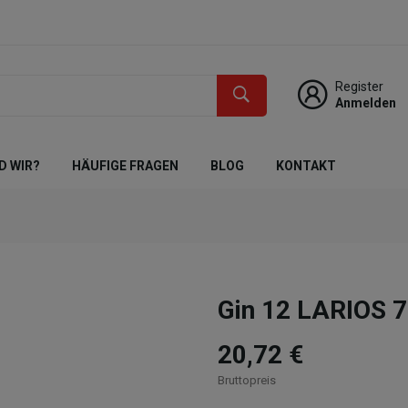
Register
Anmelden
D WIR?
HÄUFIGE FRAGEN
BLOG
KONTAKT
Gin 12 LARIOS 7
20,72 €
Bruttopreis