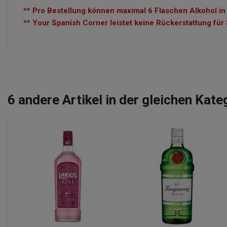
** Pro Bestellung können maximal 6 Flaschen Alkohol in
** Your Spanish Corner leistet keine Rückerstattung fü
6
andere Artikel in der gleichen Kate