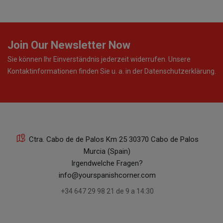
Join Our Newsletter Now
Sie können Ihr Einverständnis jederzeit widerrufen. Unsere
Kontaktinformationen finden Sie u. a. in der Datenschutzerklärung.
Ctra. Cabo de de Palos Km 25 30370 Cabo de Palos
Murcia (Spain)
Irgendwelche Fragen?
info@yourspanishcorner.com
+34 647 29 98 21 de 9 a 14:30