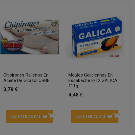
Chipirones Rellenos En
Moules Galiciennes En
Aceite De Girasol ORBE...
Escabèche 8/12 GALICA
111g.
3,79 €
4,48 €
AJOUTER AU PANIER
AJOUTER AU PANIER