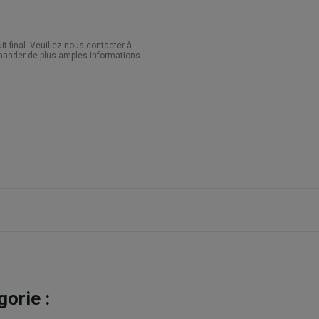
 final. Veuillez nous contacter à
ander de plus amples informations.
orie :