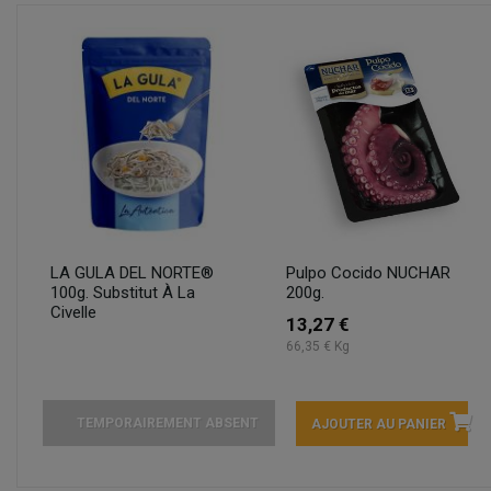
LA GULA DEL NORTE®
Pulpo Cocido NUCHAR
100g. Substitut À La
200g.
Civelle
13,27 €
66,35 € Kg
TEMPORAIREMENT ABSENT
AJOUTER AU PANIER