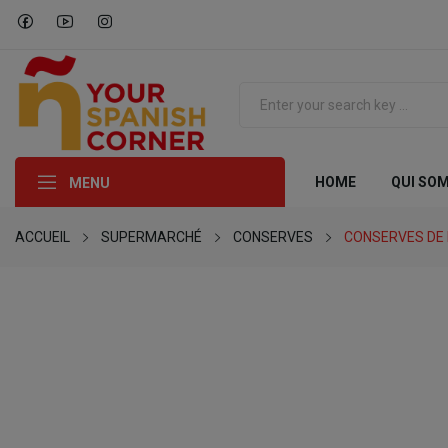
HOME
QUI SO
MENU
ACCUEIL
SUPERMARCHÉ
CONSERVES
CONSERVES DE