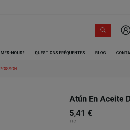
MMES-NOUS?
QUESTIONS FRÉQUENTES
BLOG
CONT
 POISSON
Atún En Aceite 
5,41 €
TTC