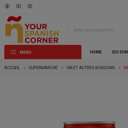
HOME
QUI SO
MENU
ACCUEIL
SUPERMARCHÉ
VIN ET AUTRES BOISSONS
B