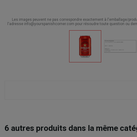
Les images peuvent ne pas correspondre exactement à l'emballage/produit
l'adresse info@yourspanishcorner.com pour résoudre toute question ou dem
6
autres produits dans la même catég