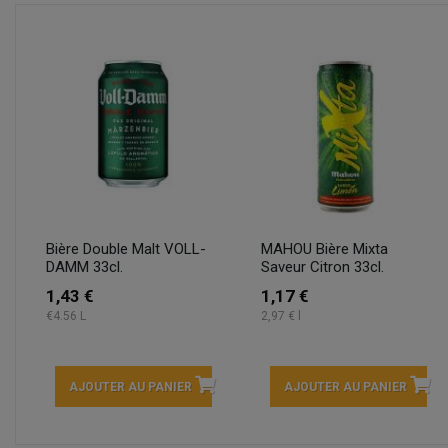
Bière Double Malt VOLL-
MAHOU Bière Mixta
DAMM 33cl.
Saveur Citron 33cl.
1,43 €
1,17 €
€4.56 L
2,97 € l
AJOUTER AU PANIER
AJOUTER AU PANIER