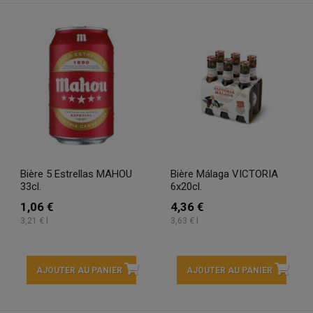
Bière 5 Estrellas MAHOU
Bière Málaga VICTORIA
33cl.
6x20cl.
1,06 €
4,36 €
3,21 € l
3,63 € l
AJOUTER AU PANIER
AJOUTER AU PANIER