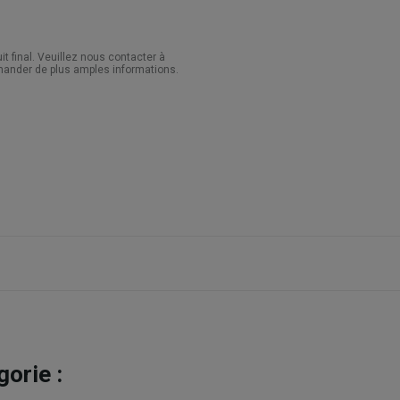
 final. Veuillez nous contacter à
ander de plus amples informations.
orie :