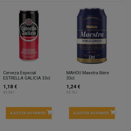
Cerveza Especial
MAHOU Maestra Bière
ESTRELLA GALICIA 33cl.
33cl.
1,18 €
1,24 €
€3.58 l
€3.76 l
AJOUTER AU PANIER
AJOUTER AU PANIER