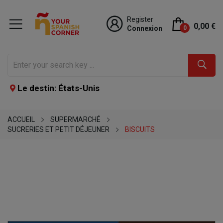
Register
0,00 €
Connexion
0
Le destin: États-Unis
ACCUEIL
SUPERMARCHÉ
SUCRERIES ET PETIT DÉJEUNER
BISCUITS