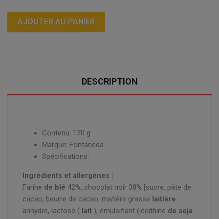
AJOUTER AU PANIER
DESCRIPTION
Contenu: 170 g
Marque: Fontaneda
Spécifications:
Ingrédients et allergènes :
Farine
de blé
42%, chocolat noir 38% [sucre, pâte de
cacao, beurre de cacao, matière grasse
laitière
anhydre, lactose (
lait
), émulsifiant (lécithine
de soja