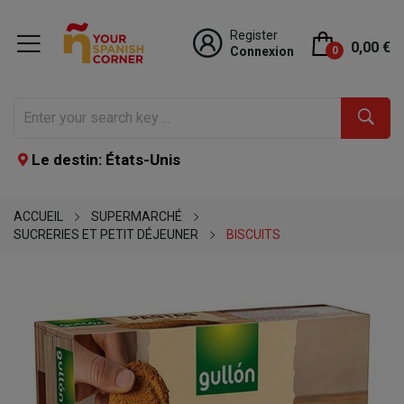
Register
0,00 €
Connexion
0
Le destin: États-Unis
ACCUEIL
SUPERMARCHÉ
SUCRERIES ET PETIT DÉJEUNER
BISCUITS