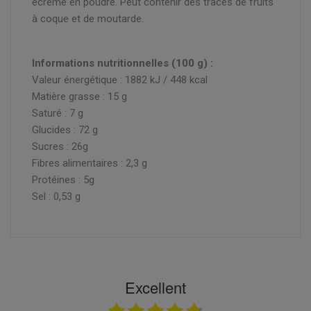
écrémé en poudre. Peut contenir des traces de fruits
à coque et de moutarde.
Informations nutritionnelles (100 g) :
Valeur énergétique : 1882 kJ / 448 kcal
Matière grasse : 15 g
Saturé : 7 g
Glucides : 72 g
Sucres : 26g
Fibres alimentaires : 2,3 g
Protéines : 5g
Sel : 0,53 g
Excellent