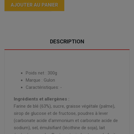
AJOUTER AU PANIER
DESCRIPTION
Poids net : 300g
Marque : Gulon
Caractéristiques: -
Ingrédients et allergènes :
Farine de blé (63%), sucre, graisse végétale (palme),
sirop de glucose et de fructose, poudres à lever
(carbonate acide d'ammonium et carbonate acide de
sodium), sel, émulsifiant (lécithine de soja), lait