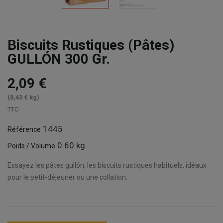
Biscuits Rustiques (Pâtes)
GULLÓN 300 Gr.
2,09 €
(8,43 € kg)
TTC
1445
Référence
0.60 kg
Poids / Volume
Essayez les pâtes gullón, les biscuits rustiques habituels, idéaux
pour le petit-déjeuner ou une collation.