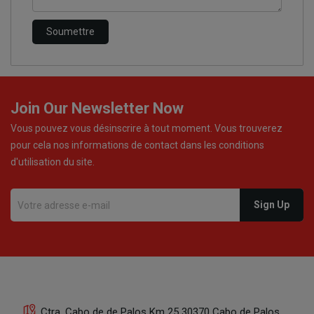
Join Our Newsletter Now
Vous pouvez vous désinscrire à tout moment. Vous trouverez
pour cela nos informations de contact dans les conditions
d'utilisation du site.
Ctra. Cabo de de Palos Km 25 30370 Cabo de Palos