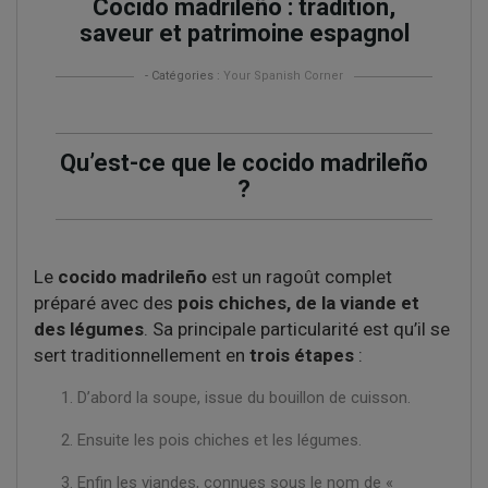
Cocido madrileño : tradition,
saveur et patrimoine espagnol
- Catégories :
Your Spanish Corner
Qu’est-ce que le cocido madrileño
?
Le
cocido madrileño
est un ragoût complet
préparé avec des
pois chiches, de la viande et
des légumes
. Sa principale particularité est qu’il se
sert traditionnellement en
trois étapes
:
D’abord la soupe, issue du bouillon de cuisson.
Ensuite les pois chiches et les légumes.
Enfin les viandes, connues sous le nom de «