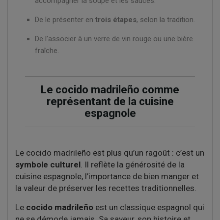
accompagner la soupe et les sauces.
De le présenter en
trois étapes
, selon la tradition.
De l’associer à un verre de vin rouge ou une bière
fraîche.
Le cocido madrileño comme
représentant de la cuisine
espagnole
Le cocido madrileño est plus qu’un ragoût : c’est un
symbole culturel
. Il reflète la générosité de la
cuisine espagnole, l’importance de bien manger et
la valeur de préserver les recettes traditionnelles.
Le
cocido madrileño
est un classique espagnol qui
ne se démode jamais. Sa saveur, son histoire et