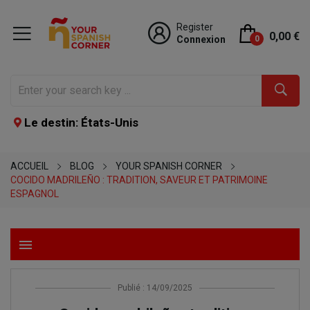
Register
0,00 €
Connexion
0
Le destin: États-Unis
ACCUEIL
BLOG
YOUR SPANISH CORNER
COCIDO MADRILEÑO : TRADITION, SAVEUR ET PATRIMOINE
ESPAGNOL
menu
Publié : 14/09/2025